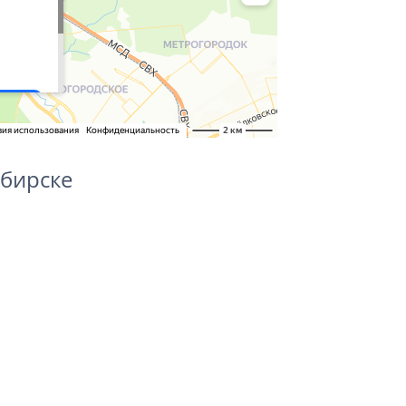
бирске