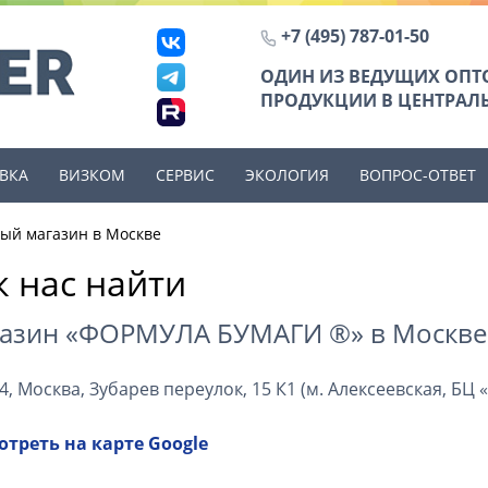
+7 (495) 787-01-50
ОДИН ИЗ ВЕДУЩИХ ОП
ПРОДУКЦИИ В ЦЕНТРАЛЬ
ВКА
ВИЗКОМ
СЕРВИС
ЭКОЛОГИЯ
ВОПРОС-ОТВЕТ
ый магазин в Москве
к нас найти
азин «ФОРМУЛА БУМАГИ ®» в Москве
4, Москва, Зубарев переулок, 15 К1 (м. Алексеевская, БЦ 
треть на карте Google