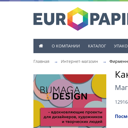
О КОМПАНИИ
КАТАЛОГ
УПАКО
Главная
→
Интернет-магазин
→
Фирменн
Ка
Маг
12916
Посмо