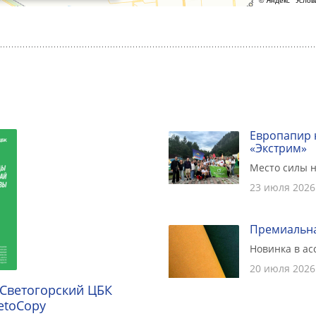
Европапир 
«Экстрим»
Место силы н
23 июля 2026
Премиальна
Новинка в а
20 июля 2026
 Светогорский ЦБК
etoCopy