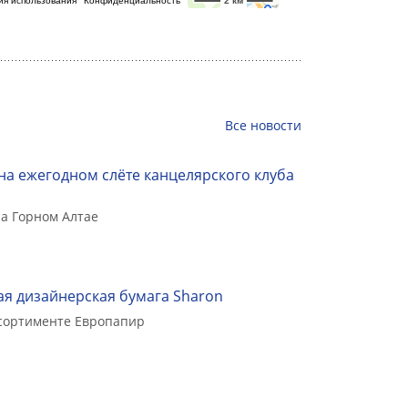
Все
новости
на ежегодном слёте канцелярского клуба
а Горном Алтае
я дизайнерская бумага Sharon
ссортименте Европапир