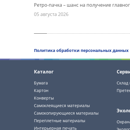
Ретро-пачка – шанс на получение главног
05 августа 2026
Политика обработки персональных данных
Каталог
Серв
Бумага
Склад 
Картон
Прете
Конверты
Самоклеящиеся материалы
Экол
Самокопирующиеся материалы
Переплетные материалы
Охран
Интерьерная печать
Эколог