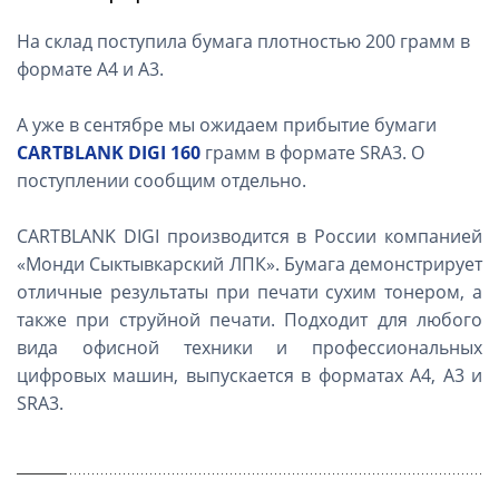
На склад поступила бумага плотностью 200 грамм в
формате А4 и А3.
А уже в сентябре мы ожидаем прибытие бумаги
CARTBLANK DIGI 160
грамм в формате SRA3. О
поступлении сообщим отдельно.
CARTBLANK DIGI производится в России компанией
«Монди Сыктывкарский ЛПК». Бумага демонстрирует
отличные результаты при печати сухим тонером, а
также при струйной печати. Подходит для любого
вида офисной техники и профессиональных
цифровых машин, выпускается в форматах А4, А3 и
SRA3.