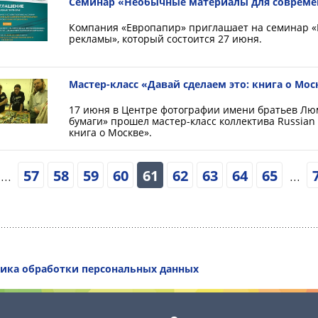
Семинар «Необычные материалы для соврем
Компания «Европапир» приглашает на семинар 
рекламы», который состоится 27 июня.
Мастер-класс «Давай сделаем это: книга о Мос
17 июня в Центре фотографии имени братьев Лю
бумаги» прошел мастер-класс коллектива Russian 
книга о Москве».
...
57
58
59
60
61
62
63
64
65
...
ика обработки персональных данных