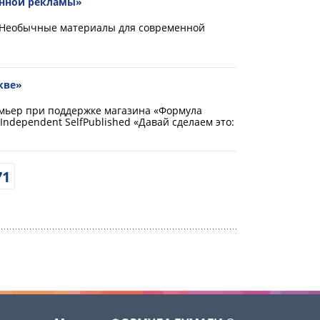
енной рекламы»
«Необычные материалы для современной
кве»
мьер при поддержке магазина «Формула
Independent SelfPublished «Давай сделаем это:
71