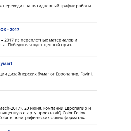
 переходит на пятидневный график работы.
X - 2017
– 2017 из переплетных материалов и
ста. Победителя ждет ценный приз.
умаг!
ии дизайнерских бумаг от Европапир, Favini,
ntech-2017», 20 июня, компании Европапир и
ященную старту проекта «IQ Color Folio».
Color в полиграфических фолио форматах.