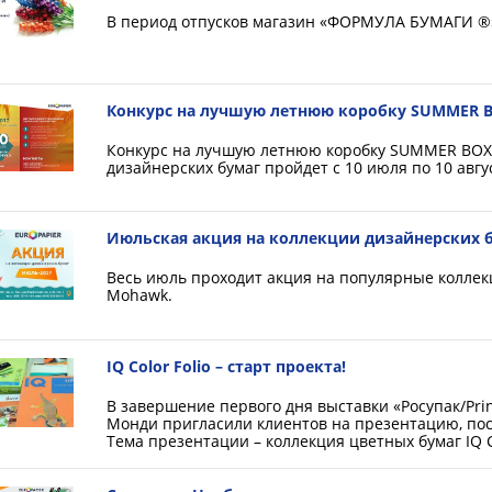
В период отпусков магазин «ФОРМУЛА БУМАГИ ®»
Конкурс на лучшую летнюю коробку SUMMER BO
Конкурс на лучшую летнюю коробку SUMMER BOX 
дизайнерских бумаг пройдет с 10 июля по 10 авгу
Июльская акция на коллекции дизайнерских б
Весь июль проходит акция на популярные коллекц
Mohawk.
IQ Color Folio – старт проекта!
В завершение первого дня выставки «Росупак/Pri
Монди пригласили клиентов на презентацию, посв
Тема презентации – коллекция цветных бумаг IQ 