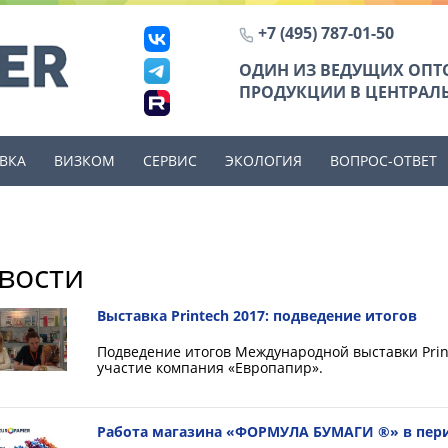
+7 (495) 787-01-50
ОДИН ИЗ ВЕДУЩИХ ОП
ПРОДУКЦИИ В ЦЕНТРАЛЬ
ВКА
ВИЗКОМ
СЕРВИС
ЭКОЛОГИЯ
ВОПРОС-ОТВЕТ
вости
Выставка Printech 2017: подведение итогов
Подведение итогов Международной выставки Print
участие компания «Европапир».
Работа магазина «ФОРМУЛА БУМАГИ ®» в пери