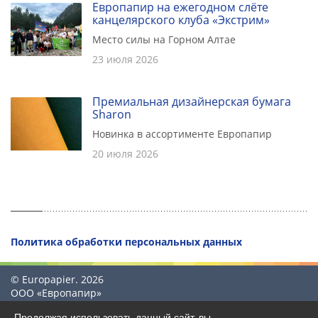
Европапир на ежегодном слёте
канцелярского клуба «Экстрим»
Место силы на Горном Алтае
23 июля 2026
Премиальная дизайнерская бумага
Sharon
Новинка в ассортименте Европапир
20 июля 2026
Политика обработки персональных данных
© Europapier. 2026
ООО «Европапир»
Продолжая использовать данный сайт, вы