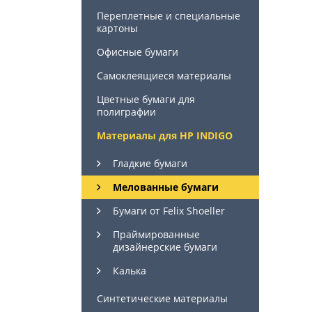
Переплетные и специальные
картоны
Офисные бумаги
Самоклеящиеся материалы
Цветные бумаги для
полиграфии
Материалы для HP INDIGO
Гладкие бумаги
Мелованные бумаги
Бумаги от Felix Shoeller
Праймированные
дизайнерские бумаги
Калька
Синтетические материалы