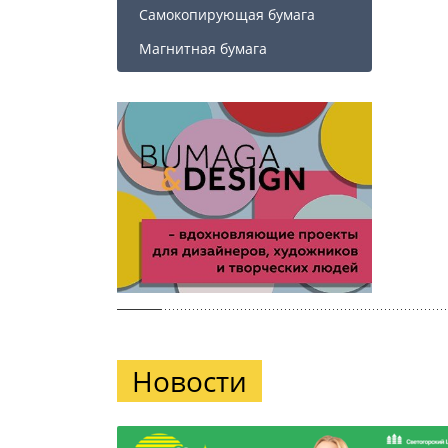
Самокопирующая бумага
Магнитная бумага
Новости