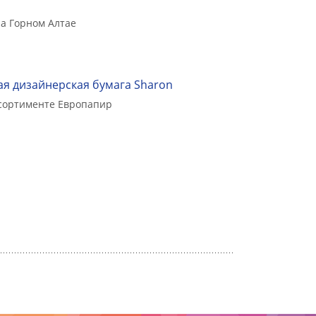
а Горном Алтае
я дизайнерская бумага Sharon
ссортименте Европапир