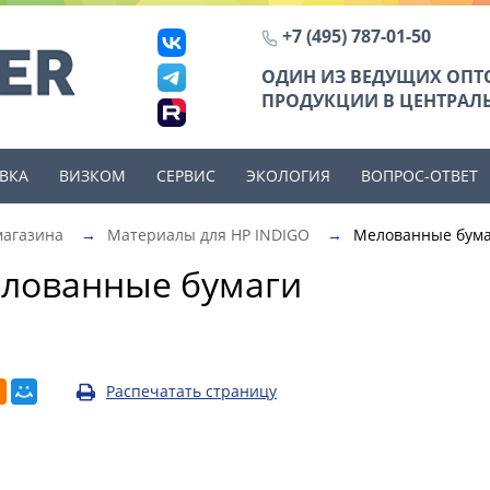
+7 (495) 787-01-50
ОДИН ИЗ ВЕДУЩИХ ОП
ПРОДУКЦИИ В ЦЕНТРАЛЬ
ВКА
ВИЗКОМ
СЕРВИС
ЭКОЛОГИЯ
ВОПРОС-ОТВЕТ
магазина
→
Материалы для HP INDIGO
→
Мелованные бум
лованные бумаги
Распечатать страницу