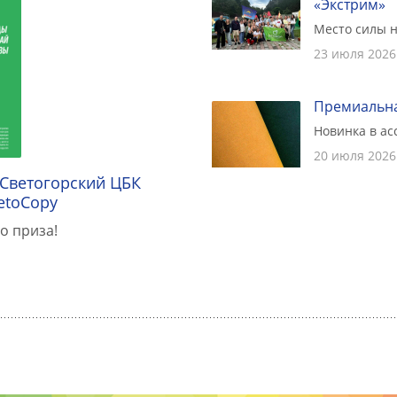
«Экстрим»
Место силы н
23 июля 2026
Премиальна
Новинка в а
20 июля 2026
 Светогорский ЦБК
etoCopy
о приза!