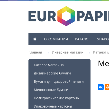
О КОМПАНИИ
КАТАЛОГ
УПАКО
Главная
→
Интернет-магазин
→
Каталог 
Ме
Каталог магазина
Дизайнерские бумаги
Бумаги для цифровой печати
Мелованные бумаги
Полиграфические картоны
Упаковочные картоны