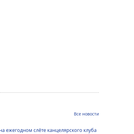
Все
новости
на ежегодном слёте канцелярского клуба