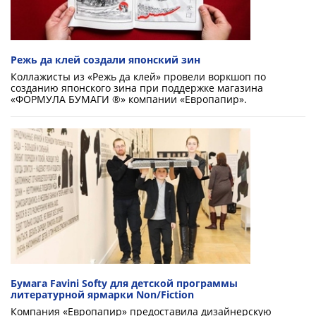
Режь да клей создали японский зин
Коллажисты из «Режь да клей» провели воркшоп по
созданию японского зина при поддержке магазина
«ФОРМУЛА БУМАГИ ®» компании «Европапир».
Бумага Favini Softy для детской программы
литературной ярмарки Non/Fiction
Компания «Европапир» предоставила дизайнерскую