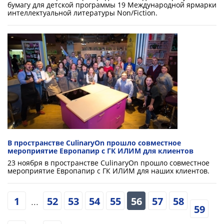
бумагу для детской программы 19 Международной ярмарки
интеллектуальной литературы Non/Fiction.
В пространстве CulinaryOn прошло совместное
мероприятие Европапир с ГК ИЛИМ для клиентов
23 ноября в пространстве CulinaryOn прошло совместное
мероприятие Европапир с ГК ИЛИМ для наших клиентов.
1
...
52
53
54
55
56
57
58
59