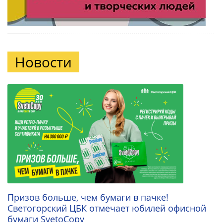
Новости
Призов больше, чем бумаги в пачке!
Светогорский ЦБК отмечает юбилей офисной
бумаги SvetoCopy