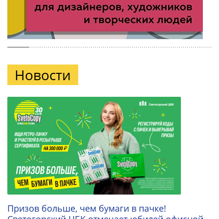
Новости
Призов больше, чем бумаги в пачке!
Светогорский ЦБК отмечает юбилей офисной