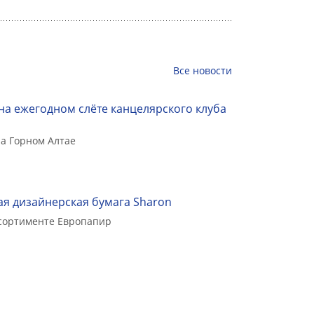
Все
новости
на ежегодном слёте канцелярского клуба
а Горном Алтае
я дизайнерская бумага Sharon
ссортименте Европапир