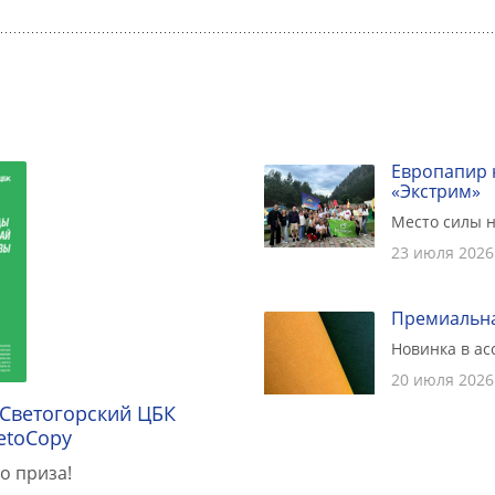
Европапир 
«Экстрим»
Место силы н
23 июля 2026
Премиальна
Новинка в а
20 июля 2026
 Светогорский ЦБК
etoCopy
о приза!