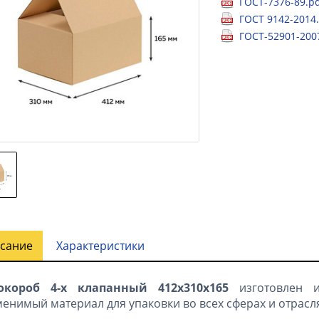
ГОСТ-7376-89.p
ГОСТ 9142-2014
ГОСТ-52901-200
сание
Характеристики
окороб 4-х клапанный 412х310х165
изготовлен 
енимый материал для упаковки во всех сферах и отрасля