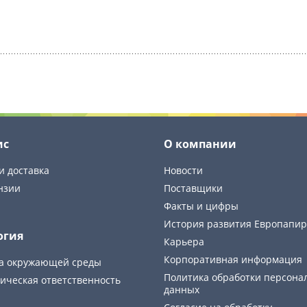
ис
О компании
и доставка
Новости
нзии
Поставщики
Факты и цифры
История развития Европапир
огия
Карьера
Корпоративная информация
а окружающей среды
Политика обработки персона
ическая ответственность
данных