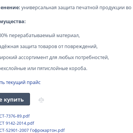
енение:
универсальная защита печатной продукции во 
мущества:
00% перерабатываемый материал,
адёжная защита товаров от повреждений,
ирокий ассортимент для любых потребностей,
рехслойные или пятислойные короба.
ть текущий прайс
е купить
СТ-7376-89.pdf
СТ 9142-2014.pdf
СТ-52901-2007 Гофрокартон.pdf