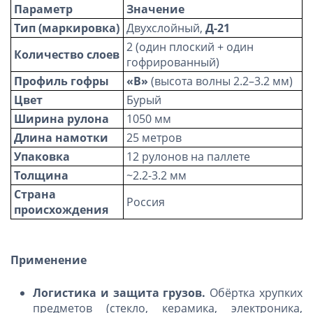
Параметр
Значение
Тип (маркировка)
Двухслойный,
Д-21
2 (один плоский + один
Количество слоев
гофрированный)
Профиль гофры
«В»
(высота волны 2.2–3.2 мм)
Цвет
Бурый
Ширина рулона
1050 мм
Длина намотки
25 метров
Упаковка
12 рулонов на паллете
Толщина
~2.2-3.2 мм
Страна
Россия
происхождения
Применение
Логистика и защита грузов.
Обёртка хрупких
предметов (стекло, керамика, электроника,