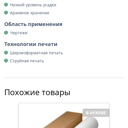
Низкий уровень усадки
Архивное хранение
Область применения
Чертежи
Технологии печати
Широкоформатная печать
Струйная печать
Похожие товары
ИВЕ
В АРХИВЕ