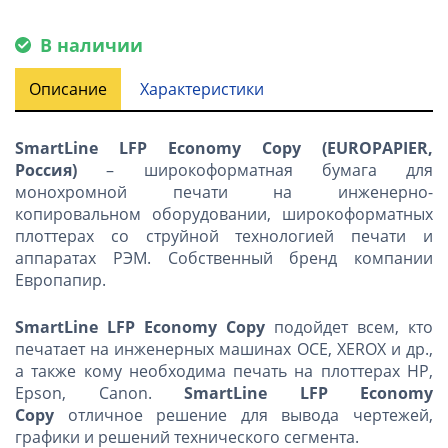
В наличии
Описание
Характеристики
SmartLine LFP Economy Copy
(
EUROPAPIER
,
Россия)
– широкоформатная бумага для
монохромной печати на инженерно-
копировальном оборудовании, широкоформатных
плоттерах со струйной технологией печати и
аппаратах РЭМ. Собственный бренд компании
Европапир.
SmartLine LFP Economy Copy
подойдет всем, кто
печатает на инженерных машинах OCE, XEROX и др.,
а также кому необходима печать на плоттерах НР,
Epson, Canon.
SmartLine LFP Economy
Copy
отличное решение для вывода чертежей,
графики и решений технического сегмента.