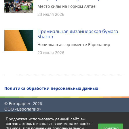
Место силы на Горном Алтае
23 июля 2026
Премиальная дизайнерская бумага
Sharon
Новинка в ассортименте Европапир
20 июля 2026
Политика обработки персональных данных
© Europapier. 2026
ООО «Европапир»
Продолжая использовать данный сайт, вы
соглашаетесь с использованием нами cookie-
файлов. Для получения дополнительной
Понятно