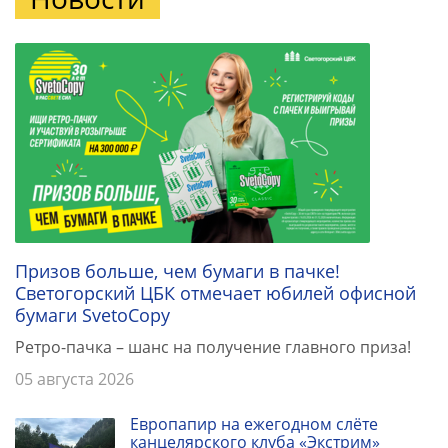
Призов больше, чем бумаги в пачке!
Светогорский ЦБК отмечает юбилей офисной
бумаги SvetoCopy
Ретро-пачка – шанс на получение главного приза!
05 августа 2026
Европапир на ежегодном слёте
канцелярского клуба «Экстрим»