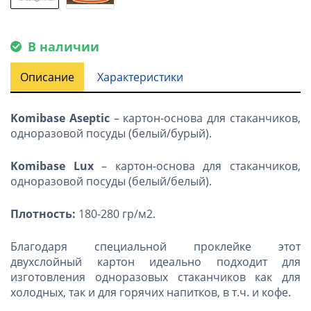
В наличии
Описание
Характеристики
Komibase
Aseptic
– картон-основа для стаканчиков,
одноразовой посуды (белый/бурый).
Komibase Lux
– картон-основа для стаканчиков,
одноразовой посуды (белый/белый).
Плотность:
180-280 гр/м2.
Благодаря специальной проклейке этот
двухслойный картон идеально подходит для
изготовления одноразовых стаканчиков как для
холодных, так и для горячих напитков, в т.ч. и кофе.