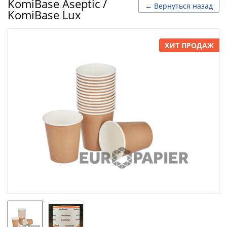
KomiBase Aseptic /
← Вернуться назад
KomiBase Lux
ХИТ ПРОДАЖ