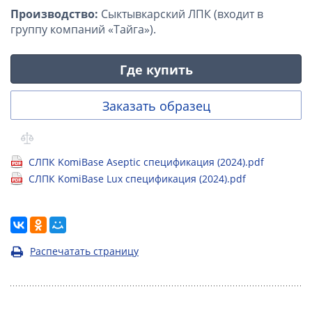
Производство:
Сыктывкарский ЛПК (входит в
группу компаний «Тайга»).
Где купить
Заказать образец
СЛПК KomiBase Aseptic спецификация (2024).pdf
СЛПК KomiBase Lux спецификация (2024).pdf
Распечатать страницу