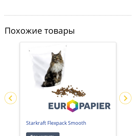
Похожие товары
Starkraft Flexpack Smooth
S