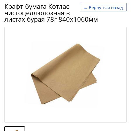
Крафт-бумага Котлас
← Вернуться назад
чистоцеллюлозная в
листах бурая 78г 840х1060мм