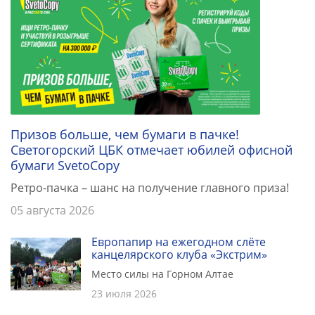
Призов больше, чем бумаги в пачке!
Светогорский ЦБК отмечает юбилей офисной
бумаги SvetoCopy
Ретро-пачка – шанс на получение главного приза!
05 августа 2026
Европапир на ежегодном слёте
канцелярского клуба «Экстрим»
Место силы на Горном Алтае
23 июля 2026