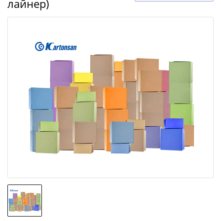
лайнер)