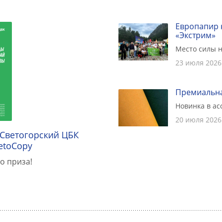
Европапир 
«Экстрим»
Место силы н
23 июля 2026
Премиальна
Новинка в а
20 июля 2026
 Светогорский ЦБК
etoCopy
о приза!