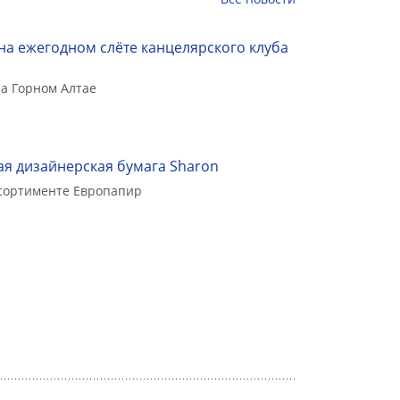
на ежегодном слёте канцелярского клуба
а Горном Алтае
я дизайнерская бумага Sharon
ссортименте Европапир