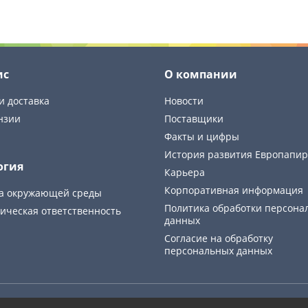
ис
О компании
и доставка
Новости
нзии
Поставщики
Факты и цифры
История развития Европапир
огия
Карьера
Корпоративная информация
а окружающей среды
Политика обработки персона
ическая ответственность
данных
Cогласие на обработку
персональных данных