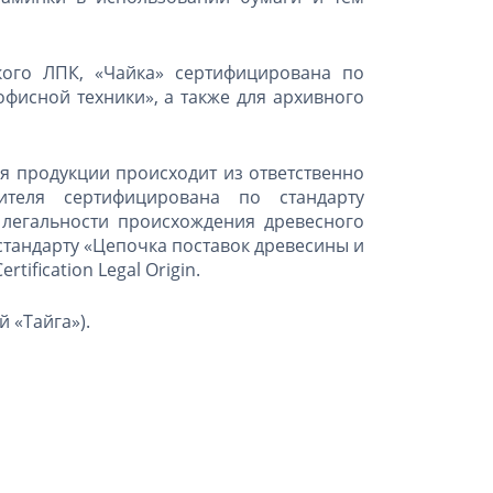
ого ЛПК, «Чайка» сертифицирована по
офисной техники», а также для архивного
ля продукции происходит из ответственно
ителя сертифицирована по стандарту
 легальности происхождения древесного
стандарту «Цепочка поставок древесины и
tification Legal Origin.
 «Тайга»).