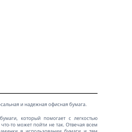
рсальная и надежная офисная бумага.
бумаги, который помогает с легкостью
что-то может пойти не так. Отвечая всем
заминки в использовании бумаги и тем