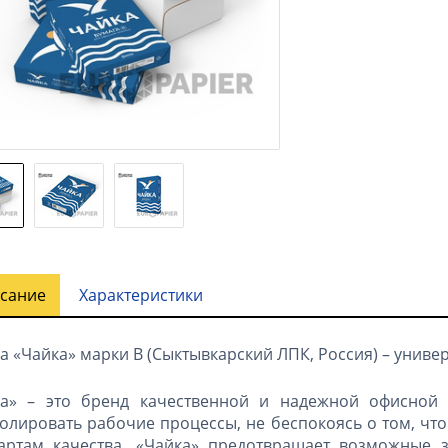
сание
Характеристики
а «Чайка» марки B (Сыктывкарский ЛПК, Россия) – униве
ка» – это бренд качественной и надежной офисной 
олировать рабочие процессы, не беспокоясь о том, что 
дартам качества, «Чайка» предотвращает возможные 