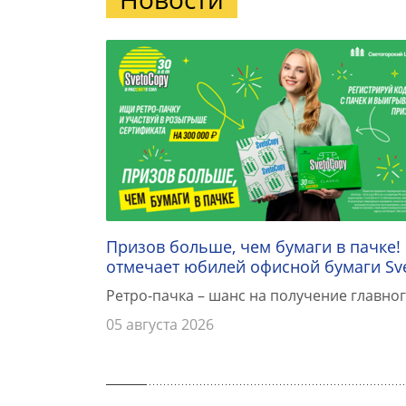
Призов больше, чем бумаги в пачке!
отмечает юбилей офисной бумаги Sv
Ретро-пачка – шанс на получение главног
05 августа 2026