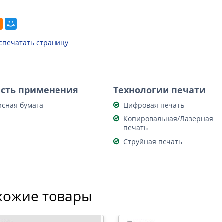
спечатать страницу
сть применения
Технологии печати
сная бумага
Цифровая печать
Копировальная/Лазерная
печать
Струйная печать
хожие товары