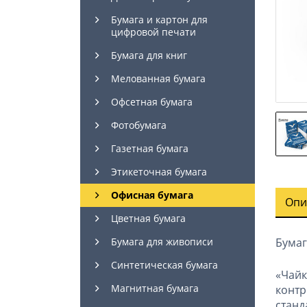
Бумага и картон для
цифровой печати
Бумага для книг
Мелованная бумага
Офсетная бумага
Фотобумага
Газетная бумага
Этикеточная бумага
Офисная бумага
Опи
Цветная бумага
Бумаг
Бумага для живописи
Синтетическая бумага
«Чай
Магнитная бумага
контр
стан