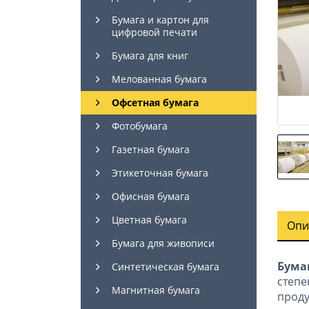
Бумага и картон для
цифровой печати
Бумага для книг
Мелованная бумага
Офсетная бумага
Фотобумага
Газетная бумага
Этикеточная бумага
Офисная бумага
Цветная бумага
Опи
Бумага для живописи
Бума
Синтетическая бумага
степе
Магнитная бумага
проду