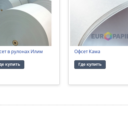
сет в рулонах Илим
Офсет Кама
де купить
Где купить