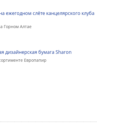
на ежегодном слёте канцелярского клуба
а Горном Алтае
я дизайнерская бумага Sharon
ссортименте Европапир