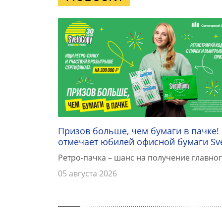
Призов больше, чем бумаги в пачке!
отмечает юбилей офисной бумаги Sv
Ретро-пачка – шанс на получение главног
05 августа 2026