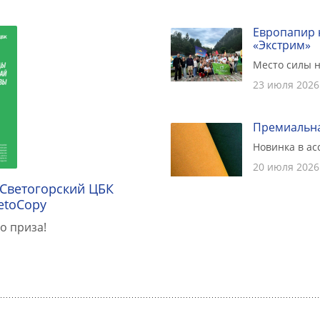
Европапир 
«Экстрим»
Место силы н
23 июля 2026
Премиальна
Новинка в а
20 июля 2026
 Светогорский ЦБК
etoCopy
о приза!