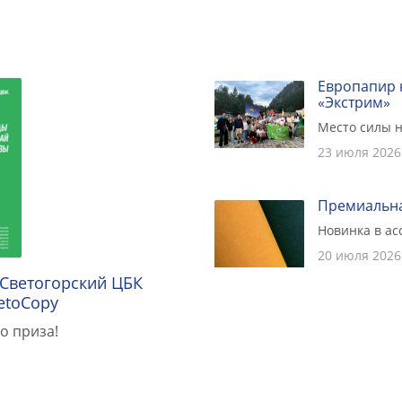
Европапир 
«Экстрим»
Место силы н
23 июля 2026
Премиальна
Новинка в а
20 июля 2026
 Светогорский ЦБК
etoCopy
о приза!