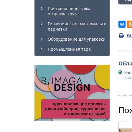
Почтовая пересылка,
отправка груза
Гигиенические материалы и
перчатки
Ра
Оборудование для упаковки
Промышленная тара
Обла
Защ
зап
По