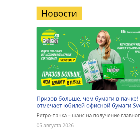
Новости
Призов больше, чем бумаги в пачке!
отмечает юбилей офисной бумаги Sv
Ретро-пачка – шанс на получение главног
05 августа 2026