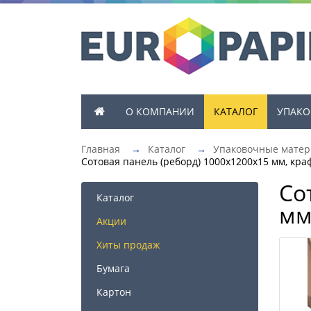
О КОМПАНИИ
КАТАЛОГ
УПАКО
Главная
→
Каталог
→
Упаковочные мате
Сотовая панель (реборд) 1000х1200х15 мм, кра
Со
Каталог
мм
Акции
Хиты продаж
Бумага
Картон