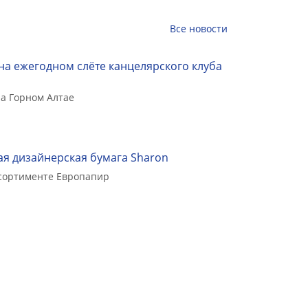
Все
новости
на ежегодном слёте канцелярского клуба
а Горном Алтае
я дизайнерская бумага Sharon
ссортименте Европапир