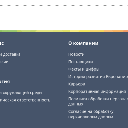
ис
О компании
и доставка
Новости
нзии
Поставщики
Факты и цифры
История развития Европапир
огия
Карьера
Корпоративная информация
а окружающей среды
Политика обработки персона
ическая ответственность
данных
Cогласие на обработку
персональных данных