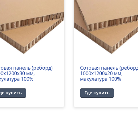
товая панель (реборд)
Сотовая панель (реборд
00х1200х30 мм,
1000х1200х20 мм,
кулатура 100%
макулатура 100%
де купить
Где купить