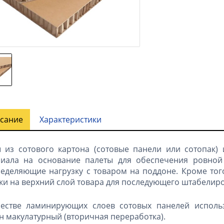
сание
Характеристики
 из сотового картона (сотовые панели или сотопак) 
иала на основание палеты для обеспечения ровной 
еделяющие нагрузку с товаром на поддоне. Кроме тог
и на верхний слой товара для последующего штабелиро
честве ламинирующих слоев сотовых панелей использ
н макулатурный (вторичная переработка).