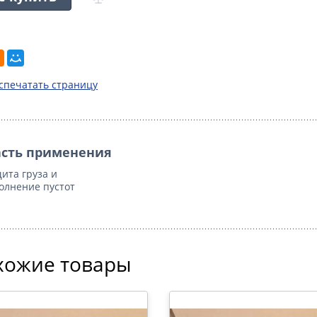
спечатать страницу
сть применения
ита груза и
олнение пустот
хожие товары