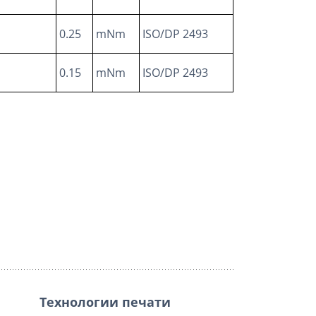
0.25
mNm
ISO/DP 2493
0.15
mNm
ISO/DP 2493
Технологии печати