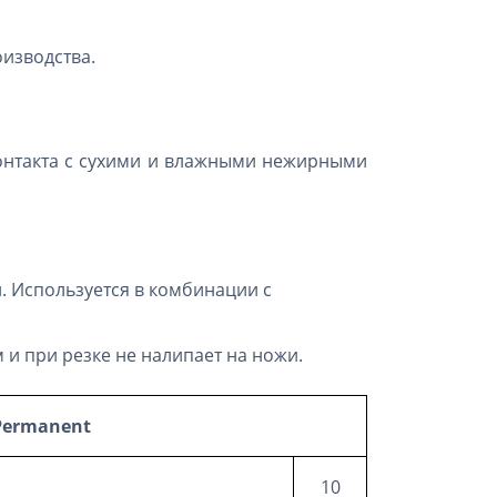
оизводства.
контакта с сухими и влажными нежирными
. Используется в комбинации с
и при резке не налипает на ножи.
Permanent
10