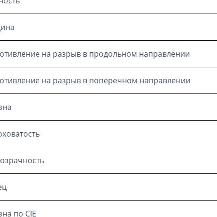
ность
ина
отивление на разрыв в продольном направлении
отивление на разрыв в поперечном направлении
зна
ховатость
озрачность
ец
зна по CIE