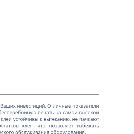
 Ваших инвестиций. Отличные показатели
бесперебойную печать на самой высокой
 клеи устойчивы к вытеканию, не пачкают
татков клея, что позволяет избежать
ческого обслуживания оборудования.