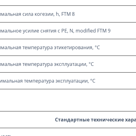
мальная сила когезии, h, FTM 8
мальное усилие снятия с РЕ, N, modified FTM 9
мальная температура этикетирования, °C
мальная температура эксплуатации, °C
имальная температура эксплуатации, °C
Стандартные технические хар