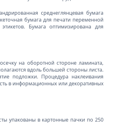
ландрированная среднеглянцевая бумага
икеточная бумага для печати переменной
этикетов. Бумага оптимизирована для
осечку на оборотной стороне ламината,
олагаются вдоль большей стороны листа.
ятие подложки. Процедура наклеивания
ность в информационных или декоративных
сты упакованы в картонные пачки по 250