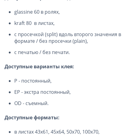
glassine 60 в ролях,
kraft 80 в листах,
с просечкой (split) вдоль второго значения в
формате / без просечки (plain),
с печатью / без печати.
Доступные варианты клея:
P - постоянный,
EP - экстра постоянный,
OD - съемный.
Доступные форматы:
в листах 43х61, 45х64, 50х70, 100х70,