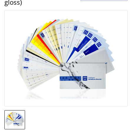
gloss)