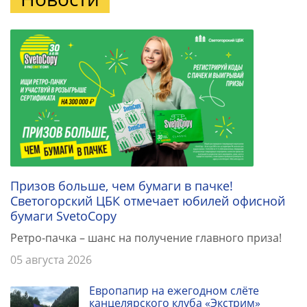
Призов больше, чем бумаги в пачке!
Светогорский ЦБК отмечает юбилей офисной
бумаги SvetoCopy
Ретро-пачка – шанс на получение главного приза!
05 августа 2026
Европапир на ежегодном слёте
канцелярского клуба «Экстрим»