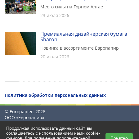
Место силы на Горном Алтае
23 июля 2026
Премиальная дизайнерская бумага
Sharon
Новинка в ассортименте Европапир
20 июля 2026
Политика обработки персональных данных
© Europapier. 2026
ООО «Европапир»
Продолжая использовать данный сайт, вы
соглашаетесь с использованием нами cookie-
файлов. Для получения дополнительной
Понятно