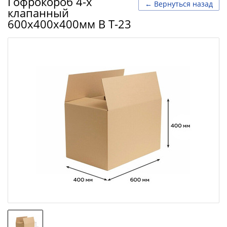
Гофрокороб 4-х
← Вернуться назад
клапанный
600х400х400мм В Т-23