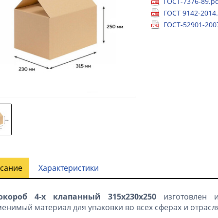
ГОСТ-7376-89.p
ГОСТ 9142-2014
ГОСТ-52901-200
сание
Характеристики
окороб 4-х клапанный 315х230х250
изготовлен 
енимый материал для упаковки во всех сферах и отрасля