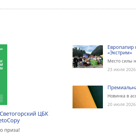
Европапир 
«Экстрим»
Место силы н
23 июля 2026
Премиальна
Новинка в а
20 июля 2026
 Светогорский ЦБК
etoCopy
о приза!