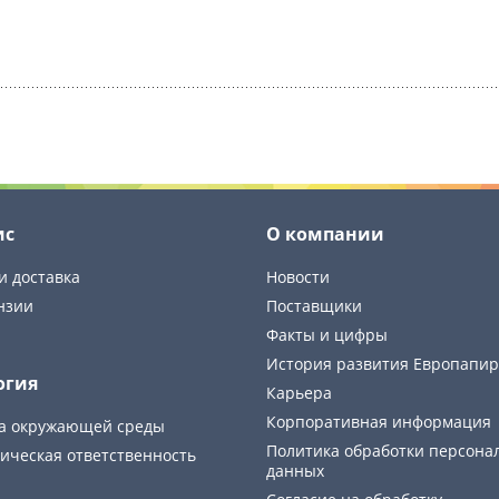
ис
О компании
и доставка
Новости
нзии
Поставщики
Факты и цифры
История развития Европапир
огия
Карьера
Корпоративная информация
а окружающей среды
Политика обработки персона
ическая ответственность
данных