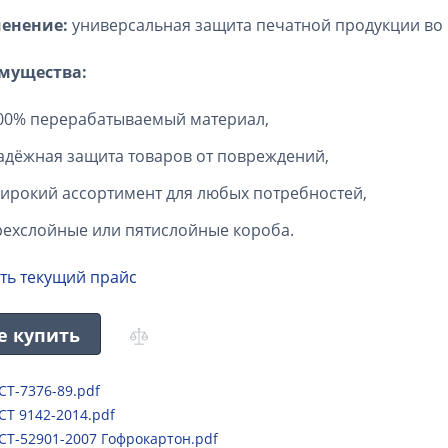
енение:
универсальная защита печатной продукции во 
мущества:
00% перерабатываемый материал,
адёжная защита товаров от повреждений,
ирокий ассортимент для любых потребностей,
рехслойные или пятислойные короба.
ть текущий прайс
е купить
СТ-7376-89.pdf
СТ 9142-2014.pdf
СТ-52901-2007 Гофрокартон.pdf