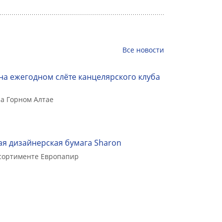
Все
новости
на ежегодном слёте канцелярского клуба
а Горном Алтае
я дизайнерская бумага Sharon
ссортименте Европапир