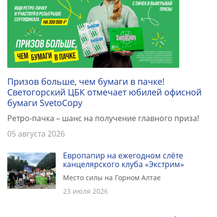
Призов больше, чем бумаги в пачке!
Светогорский ЦБК отмечает юбилей офисной
бумаги SvetoCopy
Ретро-пачка – шанс на получение главного приза!
05 августа 2026
Европапир на ежегодном слёте
канцелярского клуба «Экстрим»
Место силы на Горном Алтае
23 июля 2026