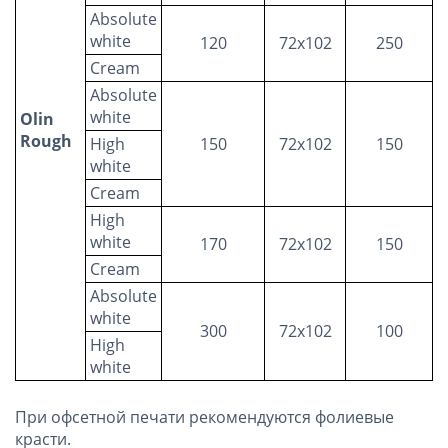
Absolute
white
120
72х102
250
Cream
Absolute
white
Olin
Rough
High
150
72х102
150
white
Cream
High
white
170
72х102
150
Cream
Absolute
white
300
72х102
100
High
white
При офсетной печати рекомендуются фолиевые
красти.