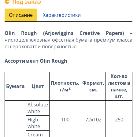
Под заказ
Описание
Характеристики
Olin Rough (Arjowiggins Creative Papers) –
чистоцеллюлозная офсетная бумага премиум класса
с шероховатой поверхностью.
Ассортимент Olin Rough
Кол-во
Плотность,
Формат,
листов в
Бумага
Цвет
2
г/м
см.
пачке,
шт.
Absolute
white
High
100
72х102
250
white
Cream