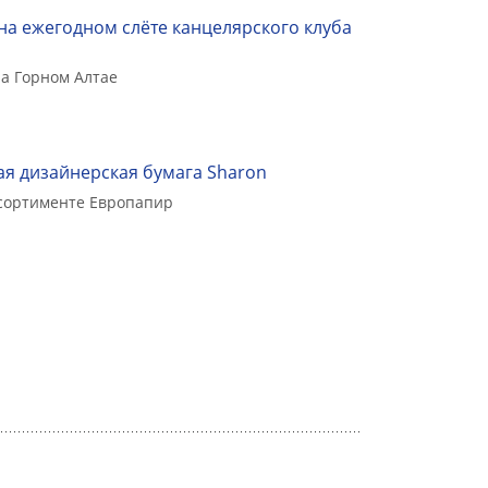
на ежегодном слёте канцелярского клуба
а Горном Алтае
я дизайнерская бумага Sharon
ссортименте Европапир