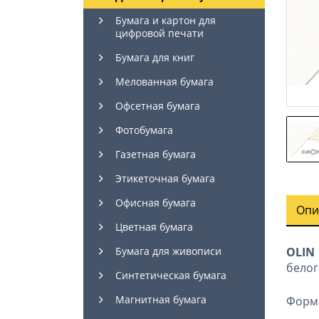
Бумага и картон для
цифровой печати
Бумага для книг
Мелованная бумага
Офсетная бумага
Фотобумага
Газетная бумага
Этикеточная бумага
Офисная бумага
Опи
Цветная бумага
OLIN 
Бумага для живописи
белог
Синтетическая бумага
Магнитная бумага
Форма