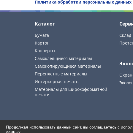
Политика обработки персональных данных
Каталог
Серв
Бумага
Склад 
Картон
Прете
Конверты
Самоклеящиеся материалы
Экол
Самокопирующиеся материалы
Переплетные материалы
Охран
Интерьерная печать
Эколог
Материалы для широкоформатной
печати
© Europapier. 2026
Продолжая использовать данный сайт, вы соглашаетесь с испо
ООО «Европапир»
данных