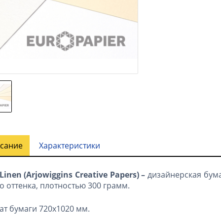
сание
Характеристики
Linen
(
Arjowiggins Creative Papers
) –
дизайнерская бума
о оттенка, плотностью 300 грамм.
т бумаги 720х1020 мм.