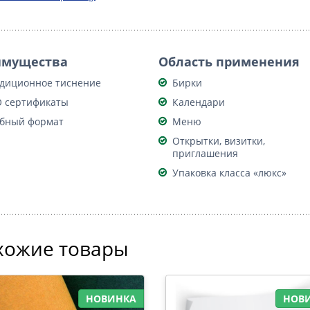
имущества
Область применения
диционное тиснение
Бирки
 сертификаты
Календари
бный формат
Меню
Открытки, визитки,
приглашения
Упаковка класса «люкс»
хожие товары
НОВИНКА
НОВ