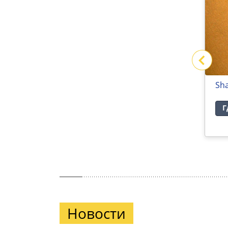
VINTAGE
Sh
Где купить
Г
Новости