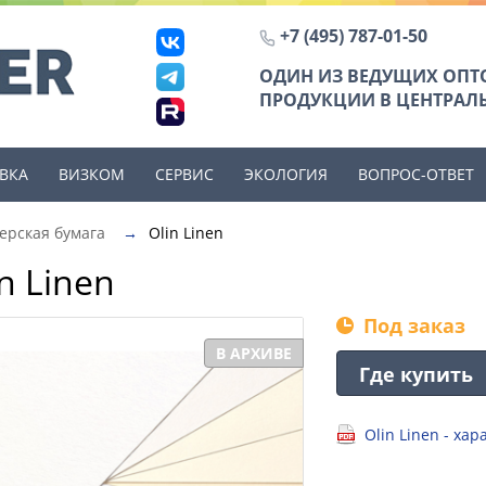
+7 (495) 787-01-50
ОДИН ИЗ ВЕДУЩИХ ОП
ПРОДУКЦИИ В ЦЕНТРАЛЬ
ВКА
ВИЗКОМ
СЕРВИС
ЭКОЛОГИЯ
ВОПРОС-ОТВЕТ
ерская бумага
→
Olin Linen
n Linen
Под заказ
В АРХИВЕ
Где купить
Olin Linen - ха