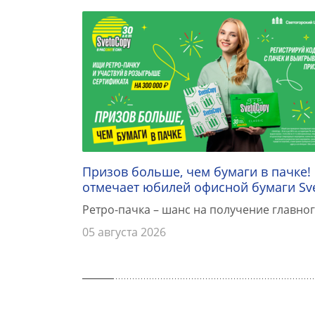
Призов больше, чем бумаги в пачке!
отмечает юбилей офисной бумаги Sv
Ретро-пачка – шанс на получение главног
05 августа 2026