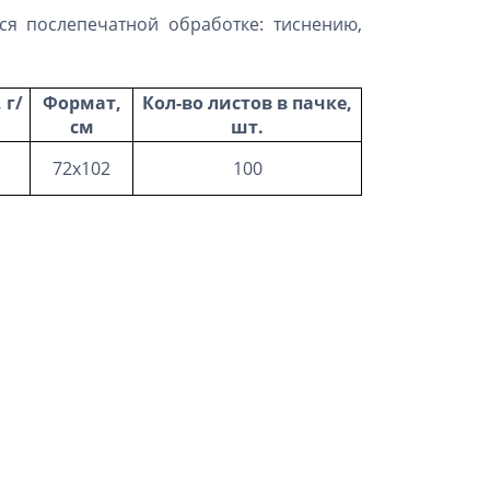
ся послепечатной обработке: тиснению,
 г/
Формат,
Кол-во листов в пачке,
см
шт.
72х102
100