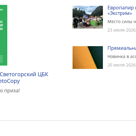
Европапир 
«Экстрим»
Место силы н
23 июля 2026
Премиальна
Новинка в а
20 июля 2026
 Светогорский ЦБК
etoCopy
о приза!