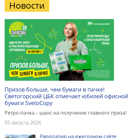
Новости
Призов больше, чем бумаги в пачке!
Светогорский ЦБК отмечает юбилей офисной
бумаги SvetoCopy
Ретро-пачка – шанс на получение главного приза!
05 августа 2026
Европапир на ежегодном слёте