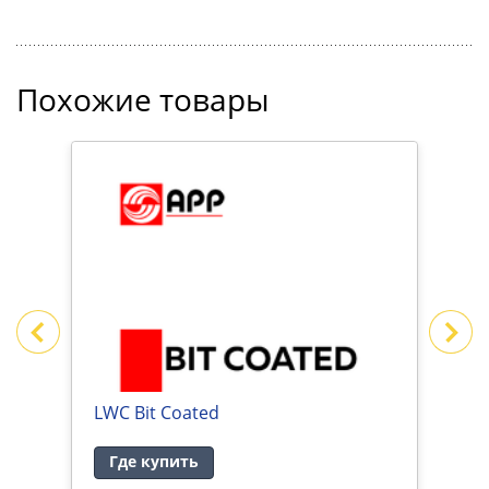
Похожие товары
ИВЕ
LWC Bit Coated
M
Где купить