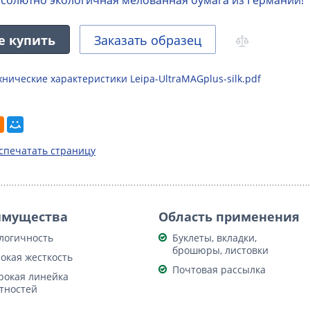
е купить
Заказать образец
хнические характеристики Leipa-UltraMAGplus-silk.pdf
спечатать страницу
имущества
Область применения
логичность
Буклеты, вкладки,
брошюры, листовки
окая жесткость
Почтовая рассылка
окая линейка
тностей