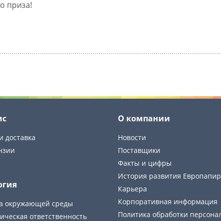
о приза!
ис
О компании
и доставка
Новости
нзии
Поставщики
Факты и цифры
История развития Европапир
огия
Карьера
Корпоративная информация
а окружающей среды
Политика обработки персона
ическая ответственность