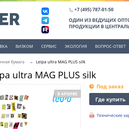
+7 (495) 787-01-50
ОДИН ИЗ ВЕДУЩИХ ОП
ПРОДУКЦИИ В ЦЕНТРАЛЬ
ВКА
ВИЗКОМ
СЕРВИС
ЭКОЛОГИЯ
ВОПРОС-ОТВЕТ
нная бумага
→
Leipa ultra MAG PLUS silk
pa ultra MAG PLUS silk
Под заказ
В АРХИВЕ
Где купить
Технические хар