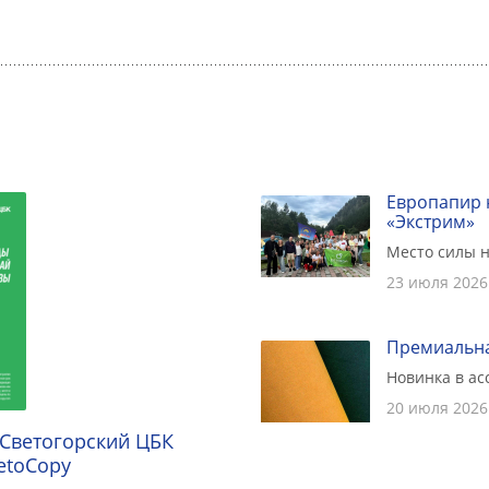
Европапир 
«Экстрим»
Место силы н
23 июля 2026
Премиальна
Новинка в а
20 июля 2026
 Светогорский ЦБК
etoCopy