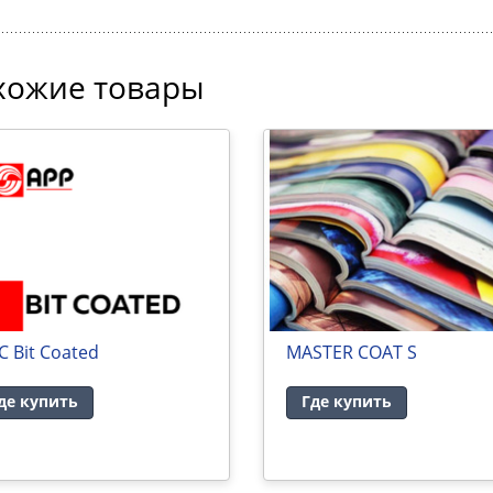
хожие товары
 Bit Coated
MASTER COAT S
де купить
Где купить