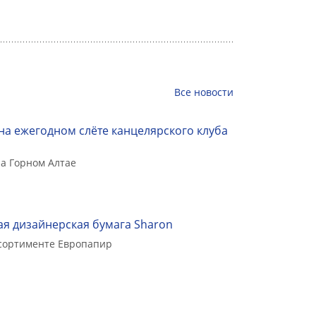
Все
новости
на ежегодном слёте канцелярского клуба
а Горном Алтае
я дизайнерская бумага Sharon
ссортименте Европапир