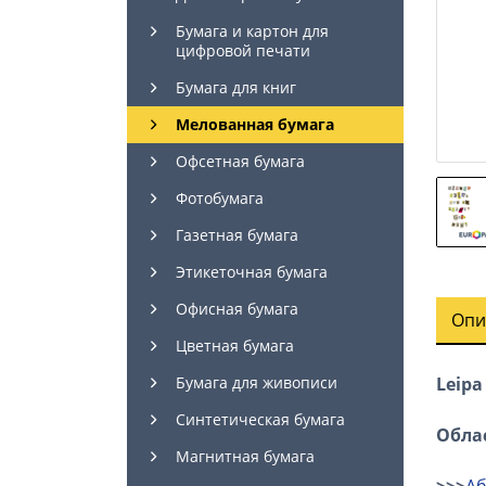
Бумага и картон для
цифровой печати
Бумага для книг
Мелованная бумага
Офсетная бумага
Фотобумага
Газетная бумага
Этикеточная бумага
Офисная бумага
Опи
Цветная бумага
Leipa
Бумага для живописи
Синтетическая бумага
Обла
Магнитная бумага
>>>
Аб