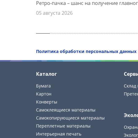
Ретро-пачка – шанс на получение главног
05 августа 2026
Политика обработки персональных данных
Каталог
Серв
Бумага
Склад 
Картон
Прете
Конверты
Самоклеящиеся материалы
Экол
Самокопирующиеся материалы
Переплетные материалы
Охран
Интерьерная печать
Эколог