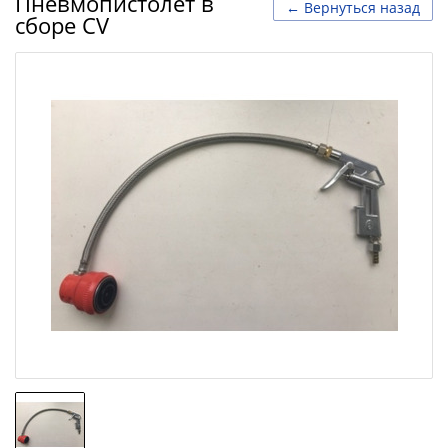
Пневмопистолет в
← Вернуться назад
сборе CV