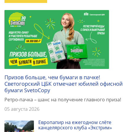
Призов больше, чем бумаги в пачке!
Светогорский ЦБК отмечает юбилей офисной
бумаги SvetoCopy
Ретро-пачка – шанс на получение главного приза!
05 августа 2026
Европапир на ежегодном слёте
канцелярского клуба «Экстрим»