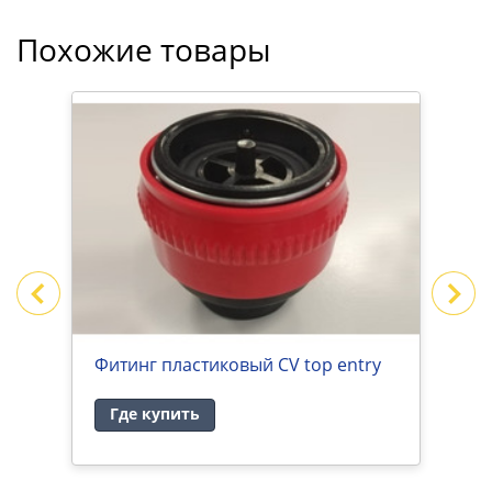
Похожие товары
-
Фитинг пластиковый CV top entry
Ф
Где купить