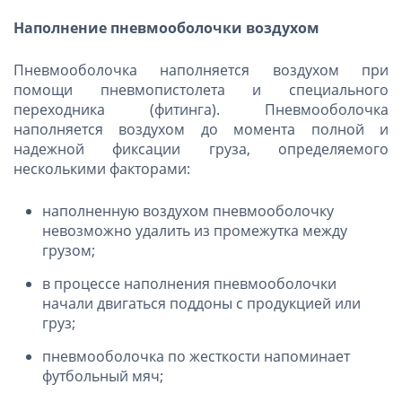
Наполнение пневмооболочки воздухом
Пневмооболочка наполняется воздухом при
помощи пневмопистолета и специального
переходника (фитинга). Пневмооболочка
наполняется воздухом до момента полной и
надежной фиксации груза, определяемого
несколькими
факторами:
наполненную воздухом пневмооболочку
невозможно удалить из промежутка между
грузом;
в процессе наполнения пневмооболочки
начали двигаться поддоны с продукцией или
груз;
пневмооболочка по жесткости напоминает
футбольный мяч;