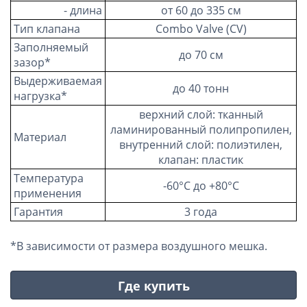
- длина
от 60 до 335 см
Тип клапана
Combo Valve (CV)
Заполняемый
до 70 см
зазор*
Выдерживаемая
до 40 тонн
нагрузка*
верхний слой: тканный
ламинированный полипропилен,
Материал
внутренний слой: полиэтилен,
клапан: пластик
Температура
-60°C до +80°C
применения
Гарантия
3 года
*В зависимости от размера воздушного мешка.
Где купить