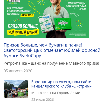
Призов больше, чем бумаги в пачке!
Светогорский ЦБК отмечает юбилей офисной
бумаги SvetoCopy
Ретро-пачка – шанс на получение главного приза!
05 августа 2026
Европапир на ежегодном слёте
канцелярского клуба «Экстрим»
Место силы на Горном Алтае
23 июля 2026