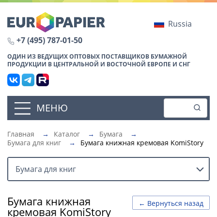
Russia
+7 (495) 787-01-50
ОДИН ИЗ ВЕДУЩИХ ОПТОВЫХ ПОСТАВЩИКОВ БУМАЖНОЙ
ПРОДУКЦИИ В ЦЕНТРАЛЬНОЙ И ВОСТОЧНОЙ ЕВРОПЕ И СНГ
МЕНЮ
Главная
→
Каталог
→
Бумага
→
Бумага для книг
→
Бумага книжная кремовая KomiStory
Бумага для книг
Бумага книжная
← Вернуться назад
кремовая KomiStory