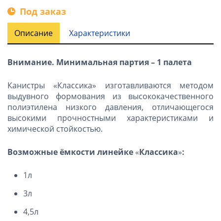
Под заказ
Описание
Характеристики
Внимание. Минимальная партия – 1 палета
Канистры «Классика» изготавливаются методом
выдувного формования из высококачественного
полиэтилена низкого давления, отличающегося
высокими прочностными характеристиками и
химической стойкостью.
Возможные ёмкости линейке
«
Классика
»
:
1л
3л
4,5л