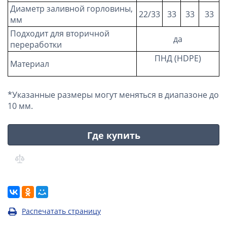
Диаметр заливной горловины,
22/33
33
33
33
мм
Подходит для вторичной
да
переработки
ПНД (HDPE)
Материал
*
Указанные размеры могут меняться в диапазоне до
10 мм.
Где купить
Распечатать страницу