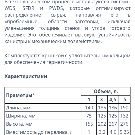
В технологическом процессе используются системы
WDS, SFDR и PWDS, которые оптимизируют
распределение сырья, направляя его в
«проблемные» области заготовки, исключая
уменьшения толщины стенок и углов готового
изделия. Это обеспечивает высокую устойчивость
канистры к механическим воздействиям.
Комплектуются крышкой с уплотнительным кольцом
для обеспечения герметичности.
Характеристики
Объем, л.
Праметры*
1
3
4,5
5
Длина, мм
140
186
186
190
Ширина, мм
75
125
125
132
Высота, мм
155
202
267
276
Вместимость до перелива, л
1
3,2
4,6
5,25