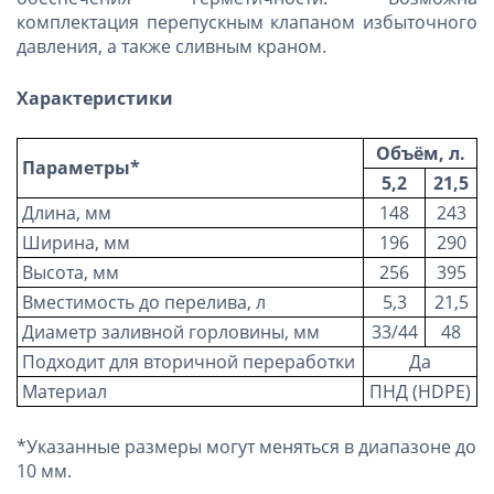
комплектация перепускным клапаном избыточного
давления, а также сливным краном.
Характеристики
Объём, л.
Параметры*
5,2
21,5
Длина, мм
148
243
Ширина, мм
196
290
Высота, мм
256
395
Вместимость до перелива, л
5,3
21,5
Диаметр заливной горловины, мм
33/44
48
Подходит для вторичной переработки
Да
Материал
ПНД (HDPE)
*Указанные размеры могут меняться в диапазоне до
10 мм.