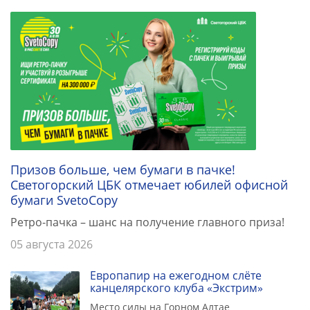
Призов больше, чем бумаги в пачке!
Светогорский ЦБК отмечает юбилей офисной
бумаги SvetoCopy
Ретро-пачка – шанс на получение главного приза!
05 августа 2026
Европапир на ежегодном слёте
канцелярского клуба «Экстрим»
Место силы на Горном Алтае