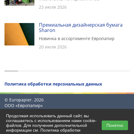
23 июля 2026
Премиальная дизайнерская бумага
Sharon
Новинка в ассортименте Европапир
20 июля 2026
Политика обработки персональных данных
© Europapier. 2026
ООО «Европапир»
Продолжая использовать данный сайт, вы
соглашаетесь с использованием нами cookie-
файлов. Для получения дополнительной
Понятно
Создание сайта
информации см.
Политика обработки