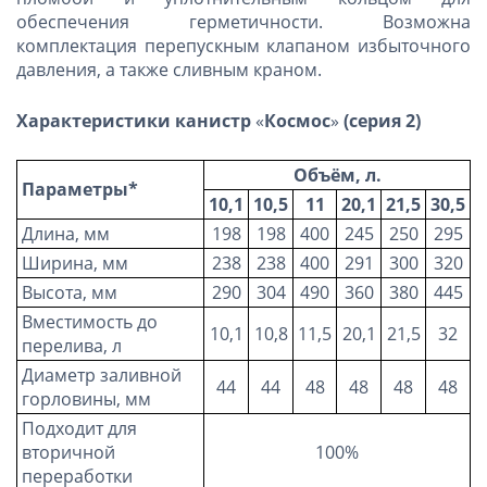
обеспечения герметичности. Возможна
комплектация перепускным клапаном избыточного
давления, а также сливным краном.
Характеристики канистр
«
Космос
»
(серия 2)
Объём, л.
Параметры*
10,1
10,5
11
20,1
21,5
30,5
Длина, мм
198
198
400
245
250
295
Ширина, мм
238
238
400
291
300
320
Высота, мм
290
304
490
360
380
445
Вместимость до
10,1
10,8
11,5
20,1
21,5
32
перелива, л
Диаметр заливной
44
44
48
48
48
48
горловины, мм
Подходит для
вторичной
100%
переработки