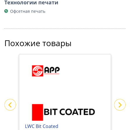
Технологии печати
Офсетная печать
Похожие товары
ИВЕ
LWC Bit Coated
M