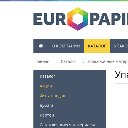
О КОМПАНИИ
КАТАЛОГ
УПАКО
Главная
→
Каталог
→
Упаковочные мате
Уп
Каталог
Акции
Хиты продаж
Бумага
Картон
Самоклеящиеся материалы