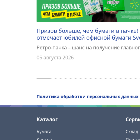
Призов больше, чем бумаги в пачке!
отмечает юбилей офисной бумаги Sv
Ретро-пачка – шанс на получение главног
05 августа 2026
Политика обработки персональных данных
Каталог
Серв
Бумага
Склад 
Картон
Прете