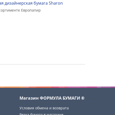
я дизайнерская бумага Sharon
ссортименте Европапир
Магазин ФОРМУЛА БУМАГИ ®
Условия обмена и возврата
Резка бумаги в магазине