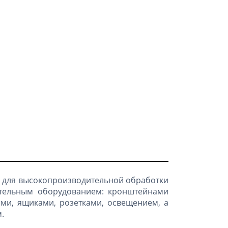
 для высокопроизводительной обработки
ительным оборудованием: кронштейнами
ами, ящиками, розетками, освещением, а
.