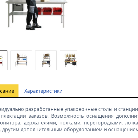
сание
Характеристики
идуально разработанные упаковочные столы и станции
мплектации заказов. Возможность оснащения дополн
онитора, держателями, полками, перегородками, лотк
, другим дополнительным оборудованием и оснащением