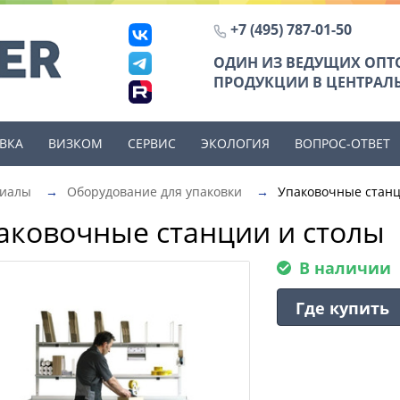
+7 (495) 787-01-50
ОДИН ИЗ ВЕДУЩИХ ОП
ПРОДУКЦИИ В ЦЕНТРАЛЬ
ВКА
ВИЗКОМ
СЕРВИС
ЭКОЛОГИЯ
ВОПРОС-ОТВЕТ
риалы
→
Оборудование для упаковки
→
Упаковочные станц
аковочные станции и столы
В наличии
Где купить