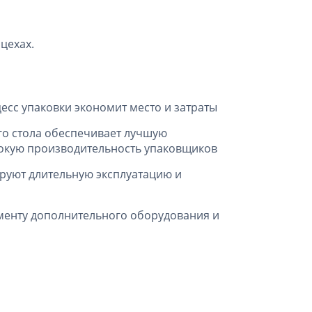
цехах.
есс упаковки экономит место и затраты
го стола обеспечивает лучшую
сокую производительность упаковщиков
ируют длительную эксплуатацию и
менту дополнительного оборудования и