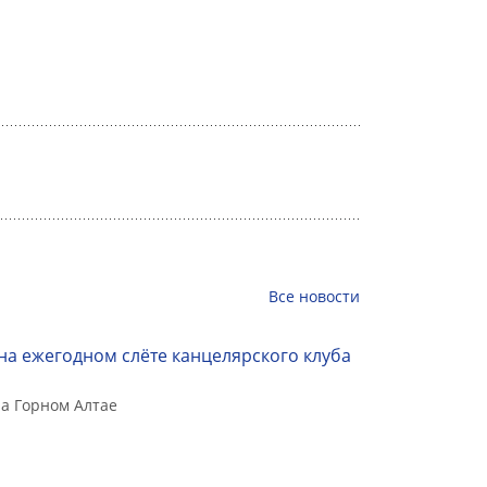
Все
новости
на ежегодном слёте канцелярского клуба
а Горном Алтае