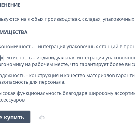
ЕНЕНИЕ
ьзуются на любых производствах, складах, упаковочных 
МУЩЕСТВА
кономичность – интеграция упаковочных станций в проц
ффективность – индивидуальная интеграция упаковочно
ргономику на рабочем месте, что гарантирует более вы
адежность – конструкция и качество материалов гарант
езопасность для персонала.
ысокая функциональность благодаря широкому ассорти
ксессуаров
е купить