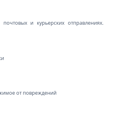
 почтовых и курьерских отправлениях.
ки
ржимое от повреждений