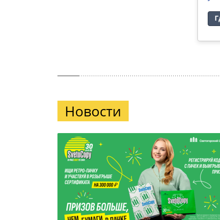
Где купить
Г
Новости