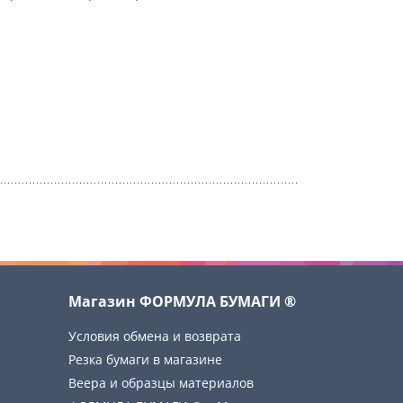
Магазин ФОРМУЛА БУМАГИ ®
Условия обмена и возврата
Резка бумаги в магазине
Веера и образцы материалов