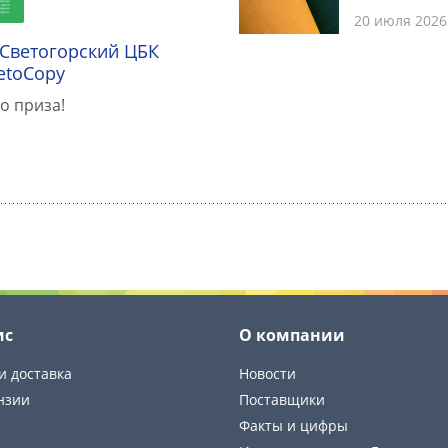
20 июля 2026
 Светогорский ЦБК
etoCopy
о приза!
ис
О компании
и доставка
Новости
нзии
Поставщики
Факты и цифры