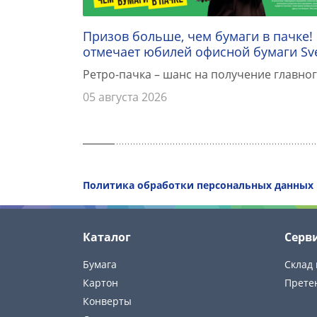
Призов больше, чем бумаги в пачке!
отмечает юбилей офисной бумаги Sv
Ретро-пачка – шанс на получение главног
05 августа 2026
Политика обработки персональных данных
Каталог
Серв
Бумага
Склад 
Картон
Прете
Конверты