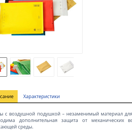
сание
Характеристики
ы с воздушной подушкой – незаменимый материал для
ходима дополнительная защита от механических в
жающей среды.