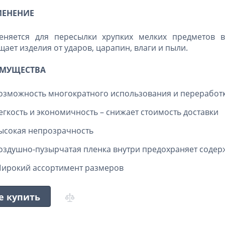
ЕНЕНИЕ
еняется для пересылки хрупких мелких предметов в
ает изделия от ударов, царапин, влаги и пыли.
МУЩЕСТВА
озможность многократного использования и переработ
егкость и экономичность – снижает стоимость доставки
ысокая непрозрачность
оздушно-пузырчатая пленка внутри предохраняет соде
ирокий ассортимент размеров
е купить