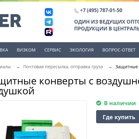
+7 (495) 787-01-50
ОДИН ИЗ ВЕДУЩИХ ОП
ПРОДУКЦИИ В ЦЕНТРАЛЬ
ВКА
ВИЗКОМ
СЕРВИС
ЭКОЛОГИЯ
ВОПРОС-ОТВЕТ
риалы
→
Почтовая пересылка, отправка груза
→
Защитные 
щитные конверты с воздушн
душкой
В наличии
Где купить