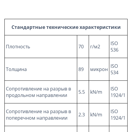
Стандартные технические характеристики
ISO
Плотность
70
г/м2
536
ISO
Толщина
89
микрон
534
Сопротивление на разрыв в
ISO
5.5
kN/m
продольном направлении
1924/1
Сопротивление на разрыв в
ISO
2.3
kN/m
поперечном направлении
1924/1