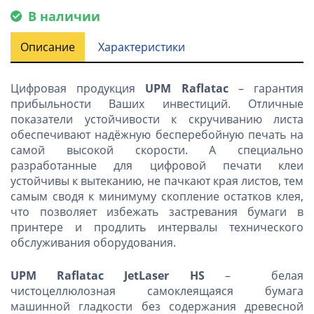
В наличии
Описание
Характеристики
Цифровая продукция
UPM Raflatac
– гарантия
прибыльности Ваших инвестиций. Отличные
показатели устойчивости к скручиванию листа
обеспечивают надёжную бесперебойную печать на
самой высокой скорости. А специально
разработанные для цифровой печати клеи
устойчивы к вытеканию, не пачкают края листов, тем
самым сводя к минимуму скопление остатков клея,
что позволяет избежать застревания бумаги в
принтере и продлить интервалы технического
обслуживания оборудования.
UPM Raflatac JetLaser HS
– белая
чистоцеллюлозная самоклеящаяся бумага
машинной гладкости без содержания древесной