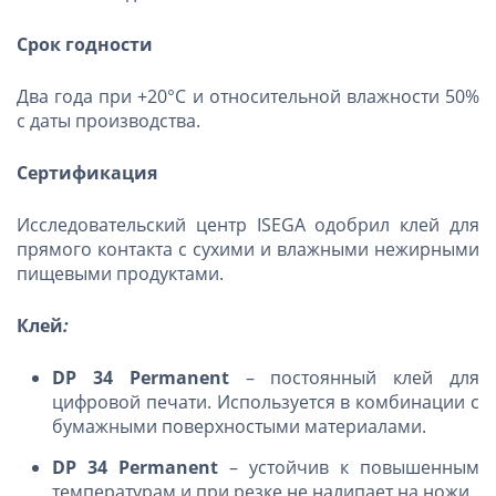
Срок годности
Два года при +20°C и относительной влажности 50%
с даты производства.
Сертификация
Исследовательский центр ISEGA одобрил клей для
прямого контакта с сухими и влажными нежирными
пищевыми продуктами.
Клей
:
DP
34
Permanent
– постоянный клей для
цифровой печати. Используется в комбинации с
бумажными поверхностыми материалами.
DP
34
Permanent
– устойчив к повышенным
температурам и при резке не налипает на ножи.