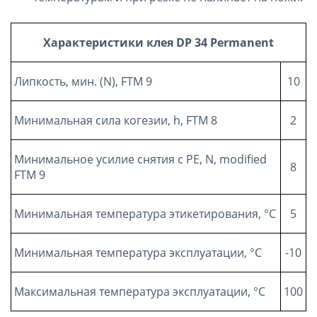
Характеристики клея
DP 34 Permanent
Липкость, мин. (N), FTM 9
10
Минимальная сила когезии, h, FTM 8
2
Минимальное усилие снятия с РЕ, N, modified
8
FTM 9
Минимальная температура этикетирования, °C
5
Минимальная температура эксплуатации, °C
-10
Максимальная температура эксплуатации, °C
100