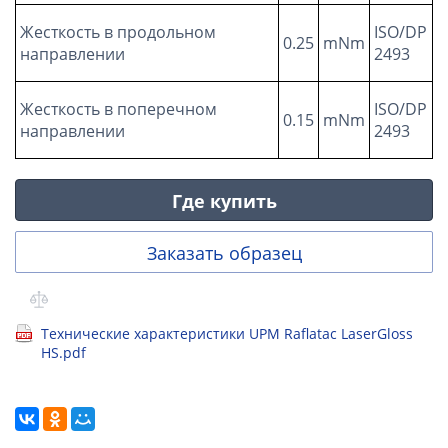
Жесткость в продольном
ISO/DP
0.25
mNm
направлении
2493
Жесткость в поперечном
ISO/DP
0.15
mNm
направлении
2493
Где купить
Заказать образец
Технические характеристики UPM Raflatac LaserGloss
HS.pdf