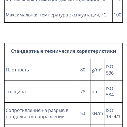
Максимальная температура эксплуатации, °C
100
Стандартные технические характеристики
ISO
Плотность
80
g/m²
536
ISO
Толщина
78
µm
534
Сопротивление на разрыв в
ISO
5.0
kN/m
продольном направлении
1924/1