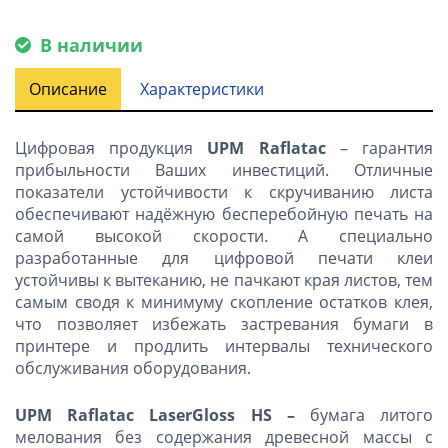
В наличии
Описание
Характеристики
Цифровая продукция
UPM Raflatac
– гарантия
прибыльности Ваших инвестиций. Отличные
показатели устойчивости к скручиванию листа
обеспечивают надёжную бесперебойную печать на
самой высокой скорости. А специально
разработанные для цифровой печати клеи
устойчивы к вытеканию, не пачкают края листов, тем
самым сводя к минимуму скопление остатков клея,
что позволяет избежать застревания бумаги в
принтере и продлить интервалы технического
обслуживания оборудования.
UPM Raflatac Laser
Gloss
HS –
бумага литого
мелования без содержания древесной массы с