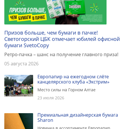
Призов больше, чем бумаги в пачке!
Светогорский ЦБК отмечает юбилей офисной
бумаги SvetoCopy
Ретро-пачка – шанс на получение главного приза!
05 августа 2026
Европапир на ежегодном слёте
канцелярского клуба «Экстрим»
Место силы на Горном Алтае
23 июля 2026
Премиальная дизайнерская бумага
Sharon
Новинка в ассортименте Европапир