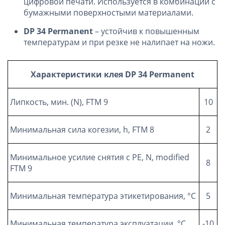
цифровой печати. Используется в комбинации с
бумажными поверхностыми материалами.
DP
34
Permanent
– устойчив к повышенным
температурам и при резке не налипает на ножи.
Характеристики клея
DP 34 Permanent
Липкость, мин. (N), FTM 9
10
Минимальная сила когезии, h, FTM 8
2
Минимальное усилие снятия с РЕ, N, modified
8
FTM 9
Минимальная температура этикетирования, °C
5
Минимальная температура эксплуатации, °C
-10