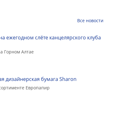
Все
новости
на ежегодном слёте канцелярского клуба
а Горном Алтае
я дизайнерская бумага Sharon
ссортименте Европапир