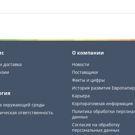
ис
О компании
и доставка
Новости
нзии
Поставщики
Факты и цифры
История развития Европапир
огия
Карьера
Корпоративная информация
а окружающей среды
Политика обработки персона
ическая ответственность
данных
Cогласие на обработку
персональных данных