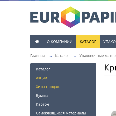
О КОМПАНИИ
КАТАЛОГ
УПАКО
Главная
→
Каталог
→
Упаковочные мате
Кр
Каталог
Акции
Хиты продаж
Бумага
Картон
Самоклеящиеся материалы