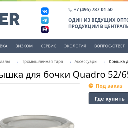
+7 (495) 787-01-50
ОДИН ИЗ ВЕДУЩИХ ОП
ПРОДУКЦИИ В ЦЕНТРАЛЬ
ВКА
ВИЗКОМ
СЕРВИС
ЭКОЛОГИЯ
ВОПРОС-ОТВЕТ
риалы
→
Промышленная тара
→
Аксессуары
→
Крышка д
ышка для бочки Quadro 52/6
Под заказ
Где купить