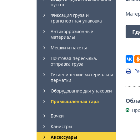
пустот
Мате
Фиксация груза и
транспортная упаковка
Гд
Антикоррозионные
материалы
Мешки и пакеты
Почтовая пересылка,
отправка груза
Ра
Гигиенические материалы и
перчатки
Оборудование для упаковки
Обла
Промышленная тара
Про
Бочки
Канистры
Аксессуары