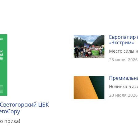
Европапир 
«Экстрим»
Место силы н
23 июля 2026
Премиальна
Новинка в а
20 июля 2026
 Светогорский ЦБК
etoCopy
о приза!