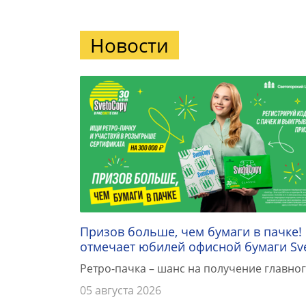
Новости
Призов больше, чем бумаги в пачке!
отмечает юбилей офисной бумаги Sv
Ретро-пачка – шанс на получение главног
05 августа 2026