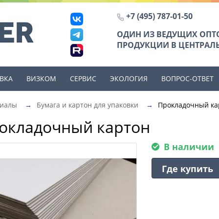
+7 (495) 787-01-50
ОДИН ИЗ ВЕДУЩИХ ОП
ПРОДУКЦИИ В ЦЕНТРАЛЬ
ВКА
ВИЗКОМ
СЕРВИС
ЭКОЛОГИЯ
ВОПРОС-ОТВЕТ
риалы
→
Бумага и картон для упаковки
→
Прокладочный ка
окладочный картон
В наличии
Где купить