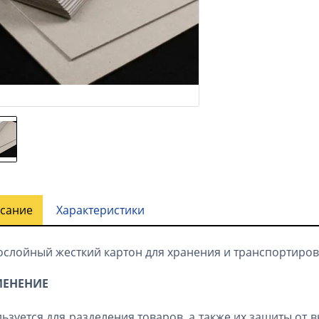
сание
Характеристики
слойный жесткий картон для хранения и транспортировк
ЕНЕНИЕ
ьзуется для разделения товаров, а также их защиты от 