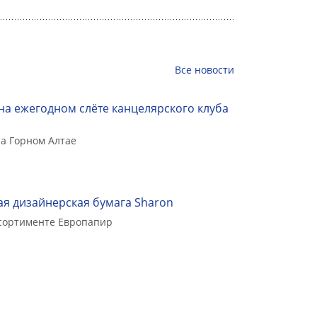
Все
новости
на ежегодном слёте канцелярского клуба
а Горном Алтае
я дизайнерская бумага Sharon
ссортименте Европапир