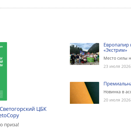
Европапир 
«Экстрим»
Место силы н
23 июля 2026
Премиальна
Новинка в а
20 июля 2026
 Светогорский ЦБК
etoCopy
о приза!