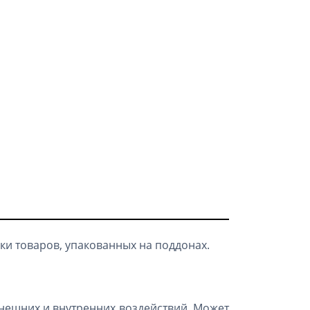
и товаров, упакованных на поддонах.
внешних и внутренних воздействий. Может