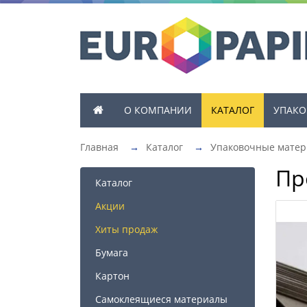
О КОМПАНИИ
КАТАЛОГ
УПАКО
Главная
→
Каталог
→
Упаковочные мате
Пр
Каталог
Акции
Хиты продаж
Бумага
Картон
Самоклеящиеся материалы