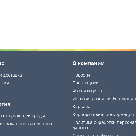
ис
О компании
и доставка
Новости
нзии
Поставщики
Факты и цифры
История развития Европапир
огия
Карьера
Корпоративная информация
а окружающей среды
Политика обработки персона
ическая ответственность
данных
Cогласие на обработку