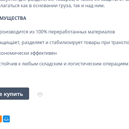
лагаться как в основании груза, так и над ним.
МУЩЕСТВА
роизводится из 100% переработанных материалов
ащищает, разделяет и стабилизирует товары при трансп
кономически эффективен
стойчив к любым складским и логистическим операциям
е купить