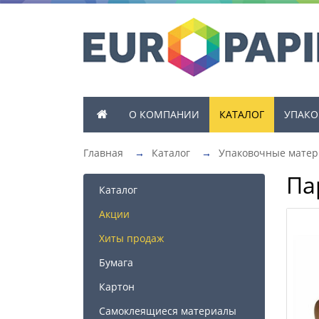
О КОМПАНИИ
КАТАЛОГ
УПАКО
Главная
→
Каталог
→
Упаковочные мате
Па
Каталог
Акции
Хиты продаж
Бумага
Картон
Самоклеящиеся материалы