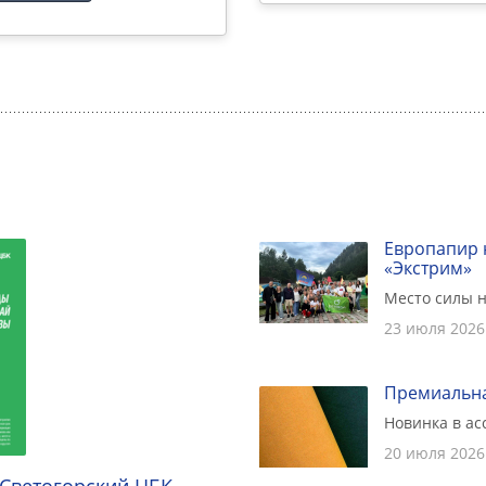
Европапир 
«Экстрим»
Место силы н
23 июля 2026
Премиальна
Новинка в а
20 июля 2026
 Светогорский ЦБК