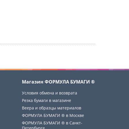
Магазин ФОРМУЛА БУМАГИ ®
Условия обмена и возврата
Резка бумаги в магазине
Веера и образцы материалов
ФОРМУЛА БУМАГИ ® в Москве
ФОРМУЛА БУМАГИ ® в Санкт-
Петербурге