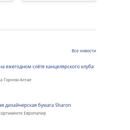
Все
новости
на ежегодном слёте канцелярского клуба
а Горном Алтае
я дизайнерская бумага Sharon
ссортименте Европапир