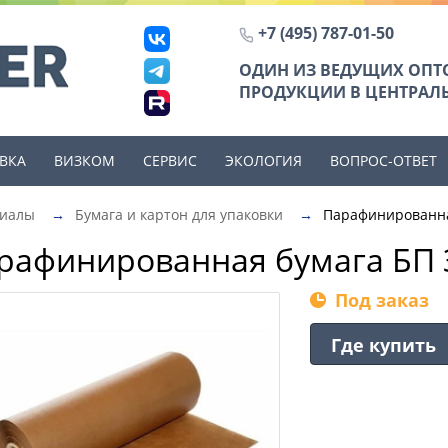
+7 (495) 787-01-50
ОДИН ИЗ ВЕДУЩИХ ОП
ПРОДУКЦИИ В ЦЕНТРАЛЬ
ВКА
ВИЗКОМ
СЕРВИС
ЭКОЛОГИЯ
ВОПРОС-ОТВЕТ
риалы
→
Бумага и картон для упаковки
→
Парафинированна
рафинированная бумага БП 
Под заказ
Где купить