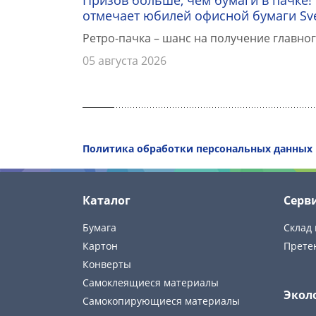
отмечает юбилей офисной бумаги Sv
Ретро-пачка – шанс на получение главног
05 августа 2026
Политика обработки персональных данных
Каталог
Серв
Бумага
Склад 
Картон
Прете
Конверты
Самоклеящиеся материалы
Экол
Самокопирующиеся материалы