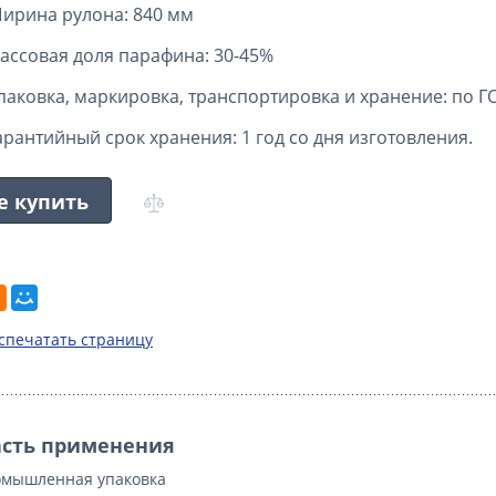
ирина рулона: 840 мм
ассовая доля парафина: 30-45%
паковка, маркировка, транспортировка и хранение: по Г
арантийный срок хранения: 1 год со дня изготовления.
е купить
спечатать страницу
сть применения
мышленная упаковка