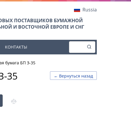
Russia
ТОВЫХ ПОСТАВЩИКОВ БУМАЖНОЙ
НОЙ И ВОСТОЧНОЙ ЕВРОПЕ И СНГ
КОНТАКТЫ
я бумага БП З-35
З-35
← Вернуться назад