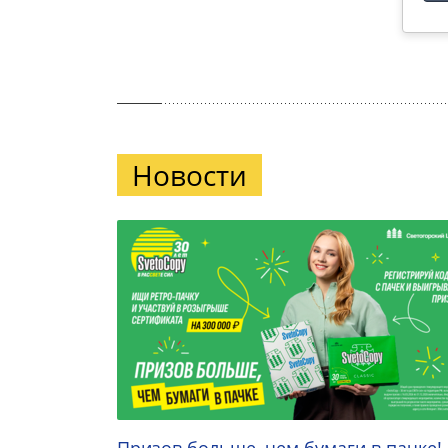
Новости
Призов больше, чем бумаги в пачке!