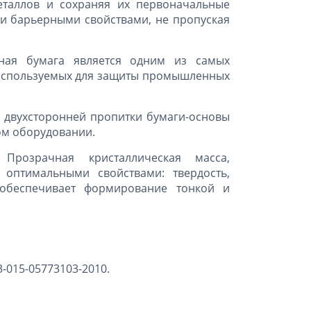
еталлов и сохраняя их первоначальные
и барьерными свойствами, не пропуская
ая бумага является одним из самых
 используемых для защиты промышленных
 двухсторонней пропитки бумаги-основы
ном оборудовании.
Прозрачная кристаллическая масса,
 оптимальными свойствами: твердость,
о обеспечивает формирование тонкой и
3-015-05773103-2010.