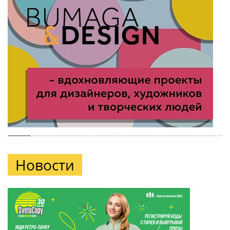
Новости