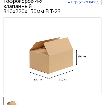
Гофрокороб 4-х
← Вернуться назад
клапанный
310х220х150мм В Т-23