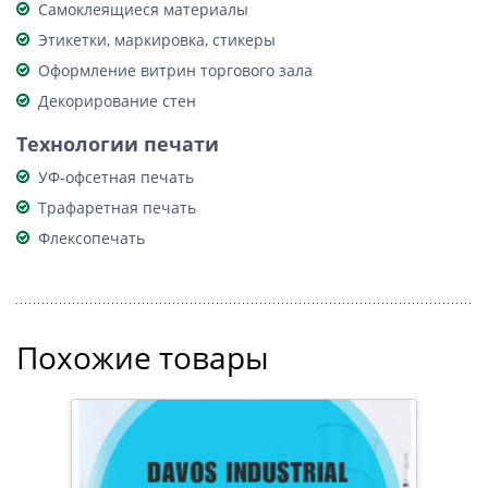
Самоклеящиеся материалы
Этикетки, маркировка, стикеры
Оформление витрин торгового зала
Декорирование стен
Технологии печати
УФ-офсетная печать
Трафаретная печать
Флексопечать
Похожие товары
ИВЕ