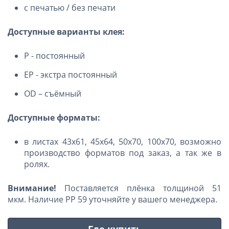
с печатью / без печати
Доступные варианты клея:
P - постоянный
EP - экстра постоянный
OD – съёмный
Доступные форматы:
в листах 43х61, 45х64, 50х70, 100х70, возможно
производство форматов под заказ, а так же в
ролях.
Внимание!
Поставляется плёнка толщиной
51
мкм.
Наличие РР 59 уточняйте у вашего менеджера.
Где купить