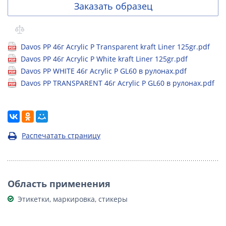
Заказать образец
Davos PP 46г Acrylic P Transparent kraft Liner 125gr.pdf
Davos PP 46г Acrylic P White kraft Liner 125gr.pdf
Davos PP WHITE 46г Acrylic P GL60 в рулонах.pdf
Davos PP TRANSPARENT 46г Acrylic P GL60 в рулонах.pdf
Распечатать страницу
Область применения
Этикетки, маркировка, стикеры