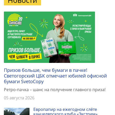
Призов больше, чем бумаги в пачке!
Светогорский ЦБК отмечает юбилей офисной
бумаги SvetoCopy
Ретро-пачка – шанс на получение главного приза!
05 августа 2026
Европапир на ежегодном слёте
канцелярского клуба «Экстрим»