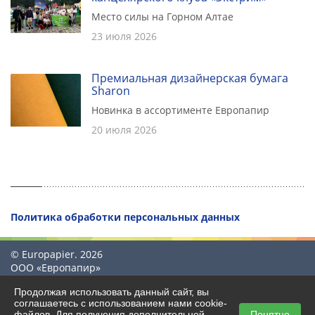
Место силы на Горном Алтае
23 июля 2026
Премиальная дизайнерская бумага
Sharon
Новинка в ассортименте Европапир
20 июля 2026
Политика обработки персональных данных
© Europapier. 2026
ООО «Европапир»
Продолжая использовать данный сайт, вы
соглашаетесь с использованием нами cookie-
файлов. Для получения дополнительной
Понятно