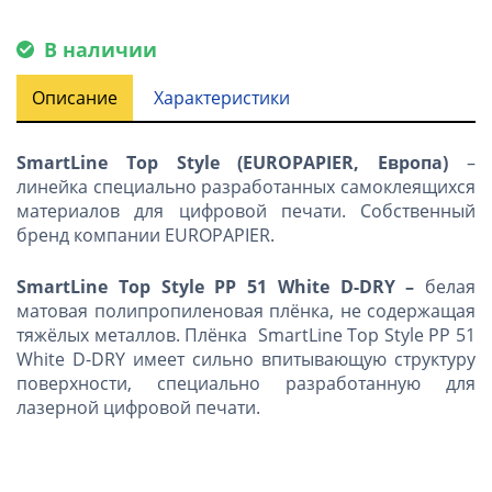
В наличии
Описание
Характеристики
SmartLine Top Style
(
EUROPAPIER
, Европа)
–
линейка специально разработанных самоклеящихся
материалов для цифровой печати. Собственный
бренд компании EUROPAPIER.
SmartLine Top Style PP
51
White D
-
DRY
–
белая
матовая полипропиленовая плёнка, не содержащая
тяжёлых металлов. Плёнка SmartLine Top Style PP 51
White D-DRY имеет сильно впитывающую структуру
поверхности, специально разработанную для
лазерной цифровой печати.