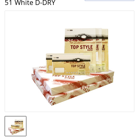
51 White D-DRY