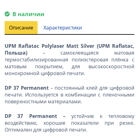
В наличии
Описание
Характеристики
UPM
Raflatac
Polylaser
Matt
Silver
(
UPM
Raflatac
,
Польша)
– самоклеящаяся матовая
термостабилизированная полиэстеровая плёнка с
матовым покрытием, для высокоскоростной
монохромной цифровой печати.
DP 37 Permanent
– постоянный клей для цифровой
печати. Используется в комбинации с пленочными
поверхностными материалами.
DP 37 Permanent –
устойчив к тепловому
воздействию, хорошие показатели при резке.
Оптимален для цифровой печати.