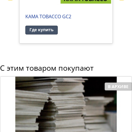
KAMA TOBACCO GC2
P
Где купить
С этим товаром покупают
В АРХИВЕ