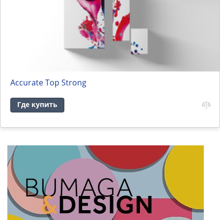
Accurate Top Strong
Где купить