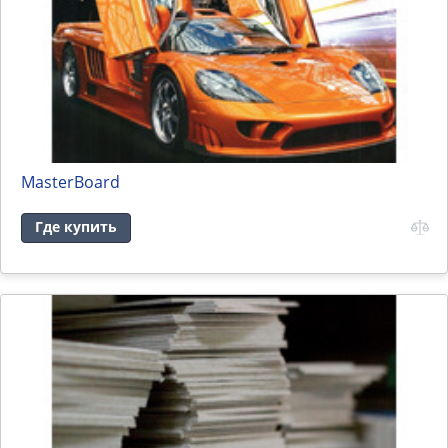
MasterBoard
Где купить