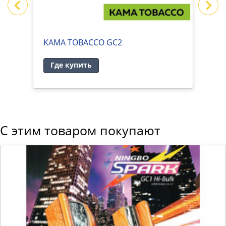
KAMA TOBACCO GC2
P
Где купить
С этим товаром покупают