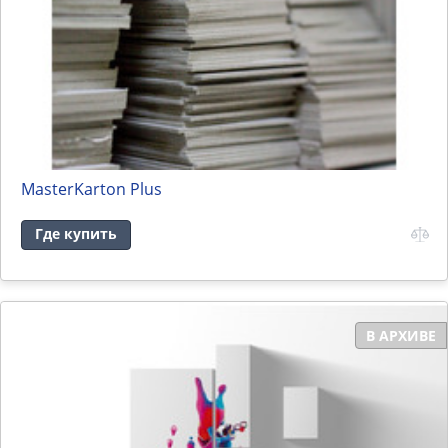
MasterKarton Plus
Где купить
В АРХИВЕ