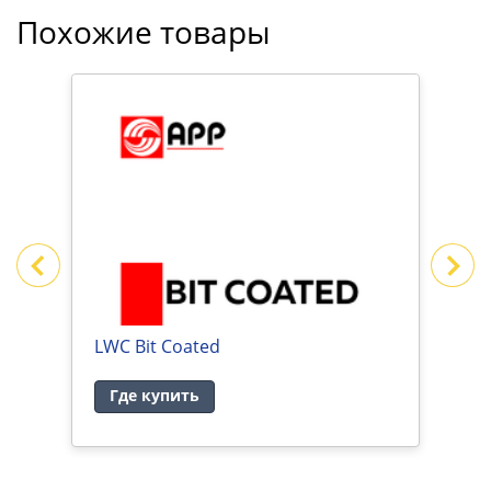
Похожие товары
ИВЕ
LWC Bit Coated
B
Где купить