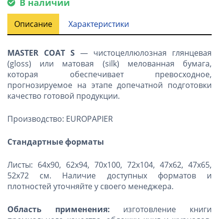
В наличии
Описание
Характеристики
MASTER COAT S
— чистоцеллюлозная глянцевая
(gloss) или матовая (silk) мелованная бумага,
которая обеспечивает превосходное,
прогнозируемое на этапе допечатной подготовки
качество готовой продукции.
Производство: EUROPAPIER
Стандартные форматы
Листы: 64х90, 62х94, 70х100, 72х104, 47х62, 47х65,
52х72 см. Наличие доступных форматов и
плотностей уточняйте у своего менеджера.
Область применения:
изготовление книги