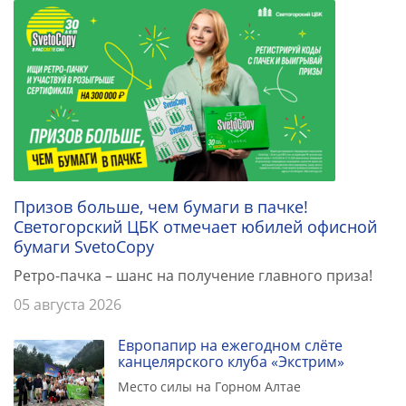
Призов больше, чем бумаги в пачке!
Светогорский ЦБК отмечает юбилей офисной
бумаги SvetoCopy
Ретро-пачка – шанс на получение главного приза!
05 августа 2026
Европапир на ежегодном слёте
канцелярского клуба «Экстрим»
Место силы на Горном Алтае