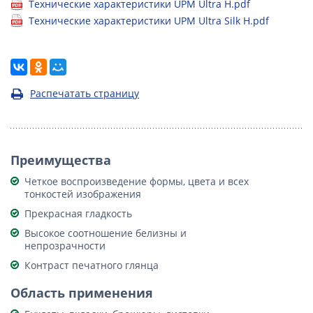
Технические характеристики UPM Ultra H.pdf
Технические характеристики UPM Ultra Silk H.pdf
Распечатать страницу
Преимущества
Четкое воспроизведение формы, цвета и всех
тонкостей изображения
Прекрасная гладкость
Высокое соотношение белизны и
непрозрачности
Контраст печатного глянца
Область применения