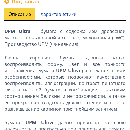
Под заказ
Описание
Характеристики
UPM Ultra
– бумага с содержанием древесной
массы, с повышенной яркостью, мелованная (LWC).
Производство UPM (Финляндия).
Любая хорошая бумага должна четко
воспроизводить форму, цвет и все тонкости
изображения. Бумага
UPM Ultra
располагает всеми
особенностями, которые позволяют качественно
воспроизводить иллюстрации. Контраст печатного
глянца на этой бумаге в комбинации с высоким
соотношением белизны и непрозрачности, а также
ее прекрасная гладкость делают чтение и просто
разглядывание картинок приятнейшим занятием.
Бумага
UPM Ultra
давно признана за свою
надежность и прекрасную пригодность для печати.