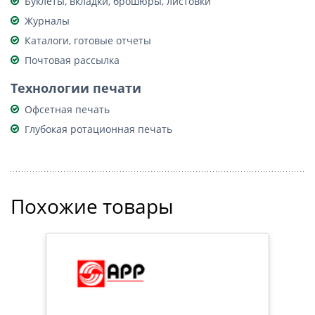
Буклеты, вкладки, брошюры, листовки
Журналы
Каталоги, готовые отчеты
Почтовая рассылка
Технологии печати
Офсетная печать
Глубокая ротационная печать
Похожие товары
ИВЕ