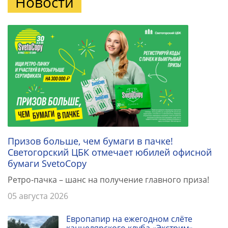
Новости
Призов больше, чем бумаги в пачке!
Светогорский ЦБК отмечает юбилей офисной
бумаги SvetoCopy
Ретро-пачка – шанс на получение главного приза!
05 августа 2026
Европапир на ежегодном слёте
канцелярского клуба «Экстрим»